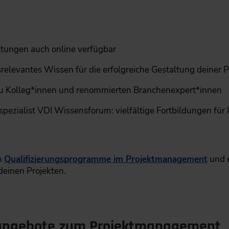
altungen auch online verfügbar
relevantes Wissen für die erfolgreiche Gestaltung deiner P
zu Kolleg*innen und renommierten Branchenexpert*innen
pezialist VDI Wissensforum: vielfältige Fortbildungen für 
n
Qualifizierungsprogramme im Projektmanagement
und 
 deinen Projekten.
sangebote zum Projektmanagement