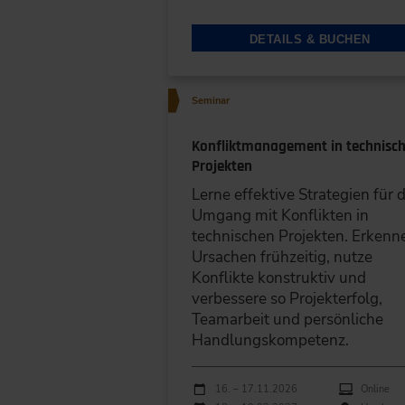
DETAILS & BUCHEN
Seminar
Konfliktmanagement in technisc
Projekten
Lerne effektive Strategien für 
Umgang mit Konflikten in
technischen Projekten. Erkenn
Ursachen frühzeitig, nutze
Konflikte konstruktiv und
verbessere so Projekterfolg,
Teamarbeit und persönliche
Handlungskompetenz.
Durchführungen
Veranstaltungsdatum
Veranstaltungsort
16. – 17.11.2026
Online