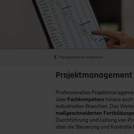
Management für Ingenieure
Projektmanagement W
Professionelles Projektmanagement
über
Fachkompetenz
hinaus auc
industriellen Branchen. Das Wei
maßgeschneiderten Fortbildung
Durchführung und Leitung von Proj
über die Steuerung und Kontrolle 