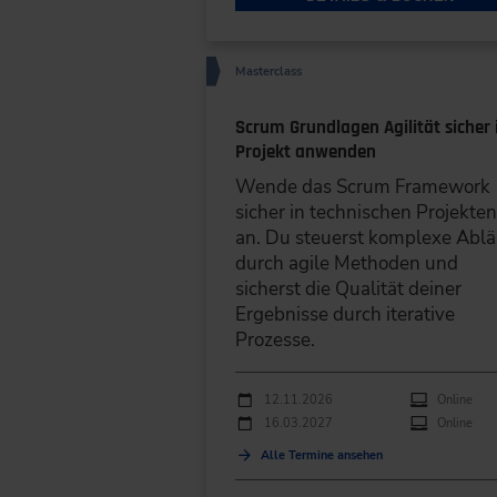
Masterclass
Scrum Grundlagen Agilität sicher
Projekt anwenden
Wende das Scrum Framework
sicher in technischen Projekte
an. Du steuerst komplexe Ablä
durch agile Methoden und
sicherst die Qualität deiner
Ergebnisse durch iterative
Prozesse.
Durchführungen
Veranstaltungsdatum
Veranstaltungsort
12.11.2026
Online
16.03.2027
Online
Alle Termine ansehen