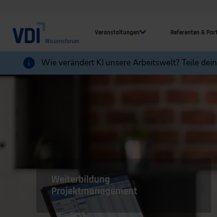
Veranstaltungen
Referenten & Par
Wie verändert KI unsere Arbeitswelt? Teile dei
Weiterbildung
Projektmanagement