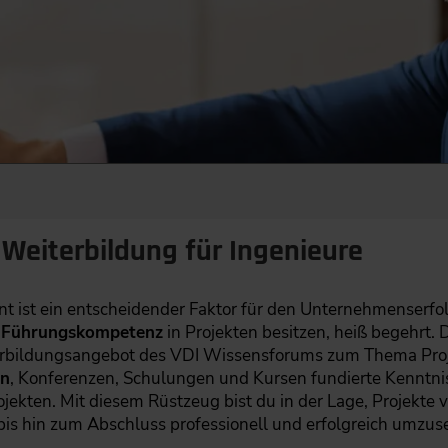
eiterbildung für Ingenieure
 ist ein entscheidender Faktor für den Unternehmenserfolg
h
Führungskompetenz
in Projekten besitzen, heiß begehrt. D
terbildungsangebot des VDI Wissensforums zum Thema Proj
en
, Konferenzen, Schulungen und Kursen fundierte Kenntniss
ekten. Mit diesem Rüstzeug bist du in der Lage, Projekte v
bis hin zum Abschluss professionell und erfolgreich umzus