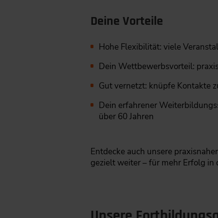
Deine Vorteile
Hohe Flexibilität: viele Veranst
Dein Wettbewerbsvorteil: praxis
Gut vernetzt: knüpfe Kontakte 
Dein erfahrener Weiterbildungss
über 60 Jahren
Entdecke auch unsere praxisnahe
gezielt weiter – für mehr Erfolg in
Unsere Fortbildung