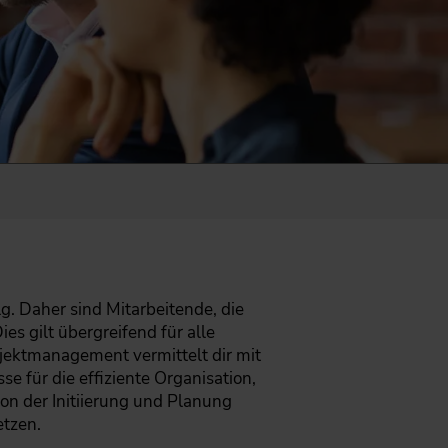
. Daher sind Mitarbeitende, die
ies gilt übergreifend für alle
ektmanagement vermittelt dir mit
e für die effiziente Organisation,
on der Initiierung und Planung
etzen.