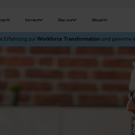
tner
Karriere
Über uns
Wissen
ne Erfahrung zur
Workforce Transformation
und gewinne e