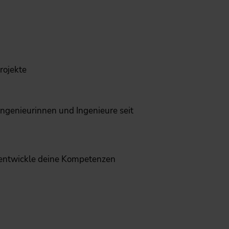
rojekte
Ingenieurinnen und Ingenieure seit
entwickle deine Kompetenzen