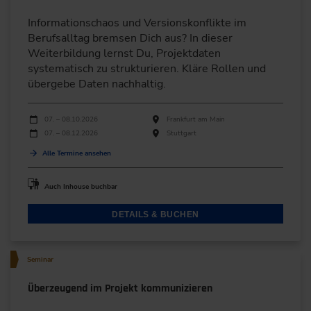
Informationschaos und Versionskonflikte im
Berufsalltag bremsen Dich aus? In dieser
Weiterbildung lernst Du, Projektdaten
systematisch zu strukturieren. Kläre Rollen und
übergebe Daten nachhaltig.
Durchführungen
Veranstaltungsdatum
Veranstaltungsort
07. – 08.10.2026
Frankfurt am Main
07. – 08.12.2026
Stuttgart
Alle Termine ansehen
Auch Inhouse buchbar
DETAILS & BUCHEN
Seminar
Überzeugend im Projekt kommunizieren