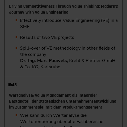
Driving Competitiveness Through Value Thinking: Madern’s
Journey with Value Engineering
Effectively introduce Value Engineering (VE) in a
SME
Results of two VE projects
Spill-over of VE methedology in other fields of
the company
Dr.-Ing. Marc Pauwels,
Krehl & Partner GmbH
& Co. KG, Karlsruhe
16:45
Wertanalyse/Value Management als integraler
Bestandteil der strategischen Unternehmensentwicklung
im Zusammenspiel mit dem Produktmanagement
Wie kann durch Wertanalyse die
Wertorientierung über alle Fachbereiche