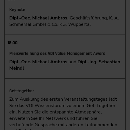
Keynote
Dipl.-Oec. Michael Ambros,
Geschäftsführung, K. A.
Schmersal GmbH & Co. KG, Wuppertal
18:00
Preisverleihung des VDI Value Management Award
Dipl.-Oec. Michael Ambros
und
Dipl.-Ing. Sebastian
Meindl
Get-together
Zum Ausklang des ersten Veranstaltungstages lädt
Sie das VDI Wissensforum zu einem Get-Together
ein. Nutzen Sie die entspannte Atmosphäre,
erweitern Sie Ihr Netzwerk und führen Sie
vertiefende Gespräche mit anderen Teilnehmenden