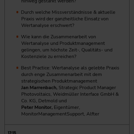
hinweg gestärkt werden?
Durch welche Missverständnisse & aktuelle
Praxis wird der ganzheitliche Einsatz von
Wertanalyse erschwert?
Wie kann die Zusammenarbeit von
Wertanalyse und Produktmanagement
gelingen, um höchste Zeit-, Qualitäts- und
Kostenziele zu erreichen?
Best Practice: Wertanalyse als gelebte Praxis
durch enge Zusammenarbeit mit dem
strategischen Produktmanagement
Jan Marrenbach,
Strategic Product Manager
Photovoltaics, Weidmüller Interface GmbH &
Co. KG, Detmold und
Peter Monitor,
Eigentümer,
MonitorManagementSupport, Alfter
17:15