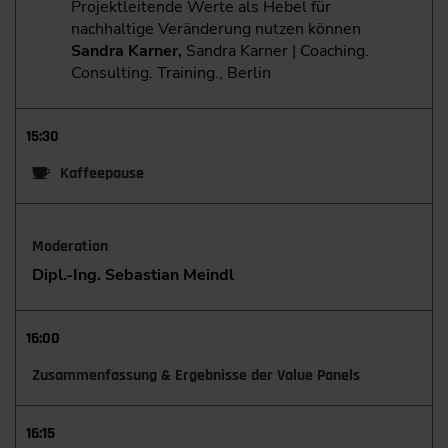
Projektleitende Werte als Hebel für
nachhaltige Veränderung nutzen können
Sandra Karner,
Sandra Karner | Coaching.
Consulting. Training., Berlin
15:30
Kaffeepause
Moderation
Dipl.-Ing. Sebastian Meindl
16:00
Zusammenfassung & Ergebnisse der Value Panels
16:15