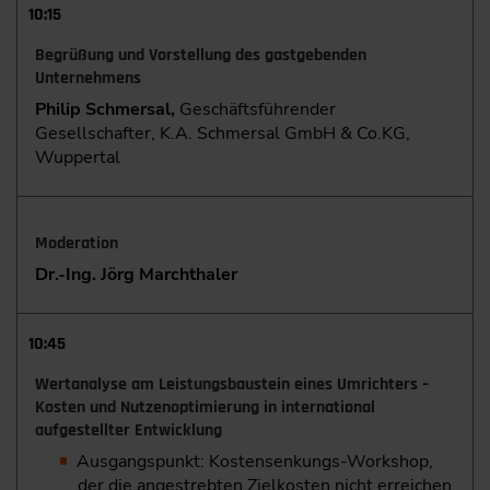
10:15
Begrüßung und Vorstellung des gastgebenden
Unternehmens
Philip Schmersal,
Geschäftsführender
Gesellschafter, K.A. Schmersal GmbH & Co.KG,
Wuppertal
Moderation
Dr.-Ing. Jörg Marchthaler
10:45
Wertanalyse am Leistungsbaustein eines Umrichters –
Kosten und Nutzenoptimierung in international
aufgestellter Entwicklung
Ausgangspunkt: Kostensenkungs-Workshop,
der die angestrebten Zielkosten nicht erreichen