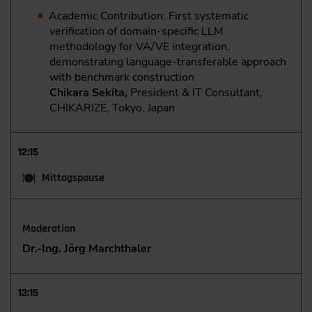
Academic Contribution: First systematic
verification of domain-specific LLM
methodology for VA/VE integration,
demonstrating language-transferable approach
with benchmark construction
Chikara Sekita,
President & IT Consultant,
CHIKARIZE, Tokyo, Japan
12:15
Mittagspause
Moderation
Dr.-Ing. Jörg Marchthaler
13:15