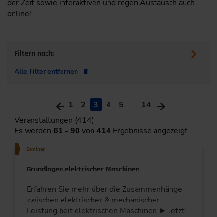
der Zeit sowie interaktiven und regen Austausch auch
online!
Filtern nach:
Alle Filter entfernen
1
2
3
4
5
...
14
Veranstaltungen (414)
Es werden
61 - 90
von
414
Ergebnisse angezeigt
Seminar
Grundlagen elektrischer Maschinen
Erfahren Sie mehr über die Zusammenhänge
zwischen elektrischer & mechanischer
Leistung beit elektrischen Maschinen ► Jetzt