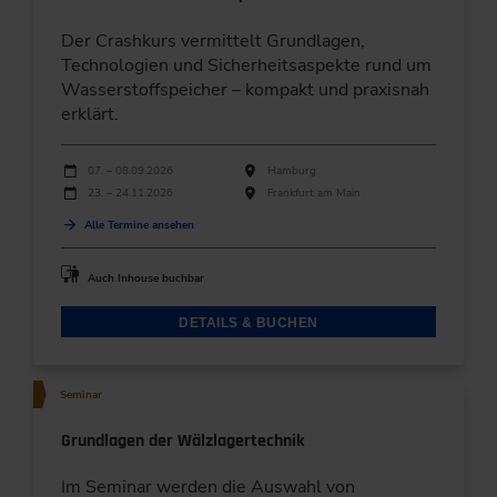
Der Crashkurs vermittelt Grundlagen,
Technologien und Sicherheitsaspekte rund um
Wasserstoffspeicher – kompakt und praxisnah
erklärt.
Durchführungen
Veranstaltungsdatum
Veranstaltungsort
07. – 08.09.2026
Hamburg
23. – 24.11.2026
Frankfurt am Main
Alle Termine ansehen
Auch Inhouse buchbar
DETAILS & BUCHEN
Seminar
Grundlagen der Wälzlagertechnik
Im Seminar werden die Auswahl von