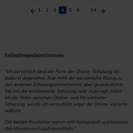
1
2
3
4
5
6
...
14
Teilnehmendenstimmen
"Ich persönlich fand die Form der Online-Schulung als
äußerst angenehm. Klar fehlt der persönliche Bezug zu
den anderen Schulungsteilnehmern, aber grundsätzlich
hat mir die webbasierte Schulung sehr zugesagt. Hätte
ich die Wahl zwischen Online- und Persönlicher
Schulung, würde ich vermutlich sogar die Online-Variante
wählen.
Die beiden Kursleiter waren sehr kompetent und konnten
das Wissen auch gut vermitteln."