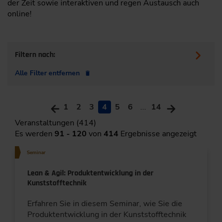
der Zeit sowie interaktiven und regen Austausch auch
online!
Filtern nach:
Alle Filter entfernen
1
2
3
4
5
6
...
14
Veranstaltungen (414)
Es werden
91 - 120
von
414
Ergebnisse angezeigt
Seminar
Lean & Agil: Produktentwicklung in der
Kunststofftechnik
Erfahren Sie in diesem Seminar, wie Sie die
Produktentwicklung in der Kunststofftechnik