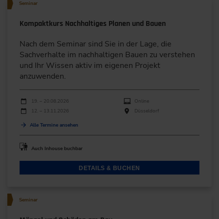
Seminar
Kompaktkurs Nachhaltiges Planen und Bauen
Nach dem Seminar sind Sie in der Lage, die
Sachverhalte im nachhaltigen Bauen zu verstehen
und Ihr Wissen aktiv im eigenen Projekt
anzuwenden.
Durchführungen
Veranstaltungsdatum
Veranstaltungsort
19. – 20.08.2026
Online
12. – 13.11.2026
Düsseldorf
Alle Termine ansehen
Auch Inhouse buchbar
DETAILS & BUCHEN
Seminar