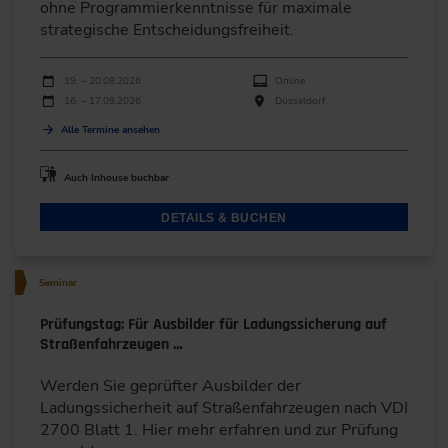
ohne Programmierkenntnisse für maximale
strategische Entscheidungsfreiheit.
Durchführungen
Veranstaltungsdatum
Veranstaltungsort
19. – 20.08.2026
Online
16. – 17.09.2026
Düsseldorf
Alle Termine ansehen
Auch Inhouse buchbar
DETAILS & BUCHEN
Seminar
Prüfungstag: Für Ausbilder für Ladungssicherung auf
Straßenfahrzeugen …
Werden Sie geprüfter Ausbilder der
Ladungssicherheit auf Straßenfahrzeugen nach VDI
2700 Blatt 1. Hier mehr erfahren und zur Prüfung