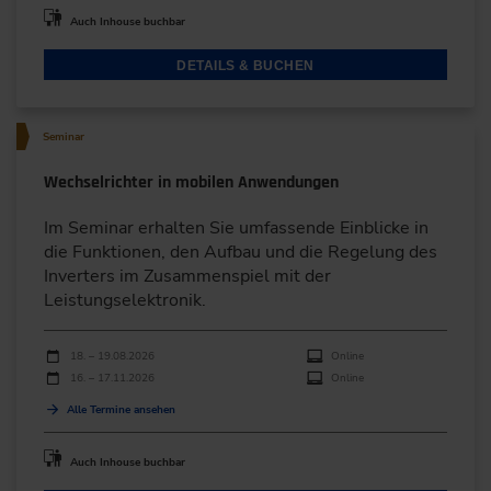
Auch Inhouse buchbar
DETAILS & BUCHEN
Seminar
Wechselrichter in mobilen Anwendungen
Im Seminar erhalten Sie umfassende Einblicke in
die Funktionen, den Aufbau und die Regelung des
Inverters im Zusammenspiel mit der
Leistungselektronik.
Durchführungen
Veranstaltungsdatum
Veranstaltungsort
18. – 19.08.2026
Online
16. – 17.11.2026
Online
Alle Termine ansehen
Auch Inhouse buchbar