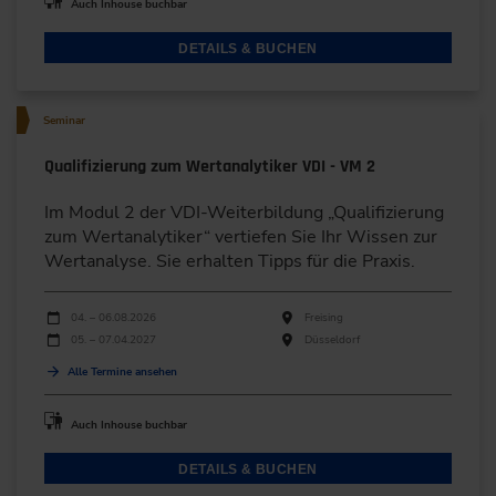
Auch Inhouse buchbar
DETAILS & BUCHEN
Seminar
Qualifizierung zum Wertanalytiker VDI - VM 2
Im Modul 2 der VDI-Weiterbildung „Qualifizierung
zum Wertanalytiker“ vertiefen Sie Ihr Wissen zur
Wertanalyse. Sie erhalten Tipps für die Praxis.
Durchführungen
Veranstaltungsdatum
Veranstaltungsort
04. – 06.08.2026
Freising
05. – 07.04.2027
Düsseldorf
Alle Termine ansehen
Auch Inhouse buchbar
DETAILS & BUCHEN