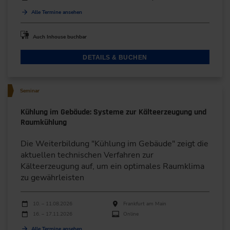
Alle Termine ansehen
Auch Inhouse buchbar
DETAILS & BUCHEN
Seminar
Kühlung im Gebäude: Systeme zur Kälteerzeugung und
Raumkühlung
Die Weiterbildung "Kühlung im Gebäude" zeigt die
aktuellen technischen Verfahren zur
Kälteerzeugung auf, um ein optimales Raumklima
zu gewährleisten
Durchführungen
Veranstaltungsdatum
Veranstaltungsort
10. – 11.08.2026
Frankfurt am Main
16. – 17.11.2026
Online
Alle Termine ansehen