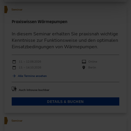
Seminar
Praxiswissen Wärmepumpen
In diesem Seminar erhalten Sie praxisnah wichtige
Kenntnisse zur Funktionsweise und den optimalen
Einsatzbedingungen von Wärmepumpen.
Durchführungen
Veranstaltungsdatum
Veranstaltungsort
11. – 12.08.2026
Online
13. – 14.10.2026
Berlin
Alle Termine ansehen
Auch Inhouse buchbar
DETAILS & BUCHEN
Seminar