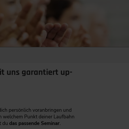
t uns garantiert up-
dich persönlich voranbringen und
 an welchem Punkt deiner Laufbahn
st du
das passende Seminar
.