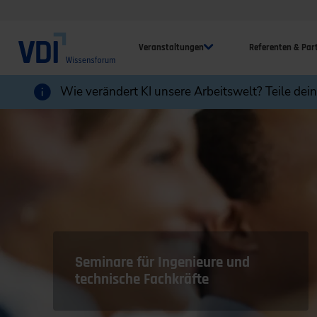
Veranstaltungen
Referenten & Par
Wie verändert KI unsere Arbeitswelt? Teile dei
Seminare für Ingenieure und
technische Fachkräfte