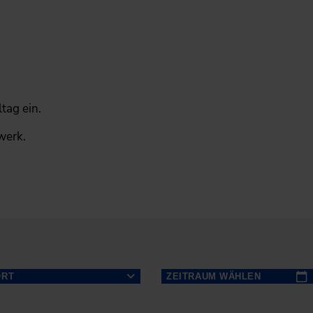
tag ein.
werk.
ORT
ZEITRAUM WÄHLEN