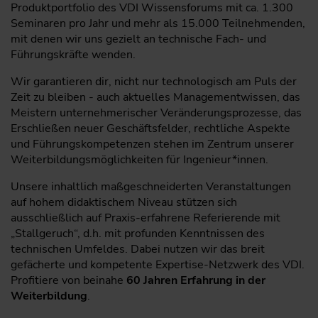
Produktportfolio des VDI Wissensforums mit ca. 1.300
Seminaren pro Jahr und mehr als 15.000 Teilnehmenden,
mit denen wir uns gezielt an technische Fach- und
Führungskräfte wenden.
Wir garantieren dir, nicht nur technologisch am Puls der
Zeit zu bleiben - auch aktuelles Managementwissen, das
Meistern unternehmerischer Veränderungsprozesse, das
Erschließen neuer Geschäftsfelder, rechtliche Aspekte
und Führungskompetenzen stehen im Zentrum unserer
Weiterbildungsmöglichkeiten für Ingenieur*innen.
Unsere inhaltlich maßgeschneiderten Veranstaltungen
auf hohem didaktischem Niveau stützen sich
ausschließlich auf Praxis-erfahrene Referierende mit
„Stallgeruch“, d.h. mit profunden Kenntnissen des
technischen Umfeldes. Dabei nutzen wir das breit
gefächerte und kompetente Expertise-Netzwerk des VDI.
Profitiere von beinahe
60 Jahren Erfahrung in der
Weiterbildung
.