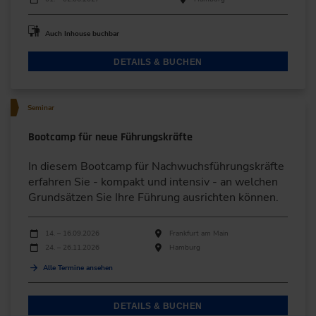
Auch Inhouse buchbar
DETAILS & BUCHEN
Seminar
Bootcamp für neue Führungskräfte
In diesem Bootcamp für Nachwuchsführungskräfte
erfahren Sie - kompakt und intensiv - an welchen
Grundsätzen Sie Ihre Führung ausrichten können.
Durchführungen
Veranstaltungsdatum
Veranstaltungsort
14. – 16.09.2026
Frankfurt am Main
24. – 26.11.2026
Hamburg
Alle Termine ansehen
DETAILS & BUCHEN