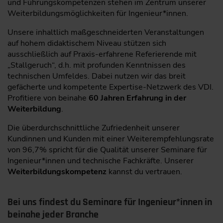
und Führungskompetenzen stehen im Zentrum unserer
Weiterbildungsmöglichkeiten für Ingenieur*innen.
Unsere inhaltlich maßgeschneiderten Veranstaltungen
auf hohem didaktischem Niveau stützen sich
ausschließlich auf Praxis-erfahrene Referierende mit
„Stallgeruch“, d.h. mit profunden Kenntnissen des
technischen Umfeldes. Dabei nutzen wir das breit
gefächerte und kompetente Expertise-Netzwerk des VDI.
Profitiere von beinahe
60 Jahren Erfahrung in der
Weiterbildung
.
Die überdurchschnittliche Zufriedenheit unserer
Kundinnen und Kunden mit einer Weiterempfehlungsrate
von 96,7% spricht für die Qualität unserer Seminare für
Ingenieur*innen und technische Fachkräfte. Unserer
Weiterbildungskompetenz
kannst du vertrauen.
Bei uns findest du Seminare für Ingenieur*innen in
beinahe jeder Branche