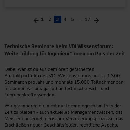
1
2
3
4
5
...
17
Technische Seminare beim VDI Wissensforum:
Weiterbildung für Ingenieur*innen am Puls der Zeit
Dabei wählst du aus dem breit gefächerten
Produktportfolio des VDI Wissensforums mit ca. 1.300
Seminaren pro Jahr und mehr als 15.000 Teilnehmenden,
mit denen wir uns gezielt an technische Fach- und
Führungskräfte wenden.
Wir garantieren dir, nicht nur technologisch am Puls der
Zeit zu bleiben - auch aktuelles Managementwissen, das
Meistern unternehmerischer Veränderungsprozesse, das
Erschließen neuer Geschäftsfelder, rechtliche Aspekte