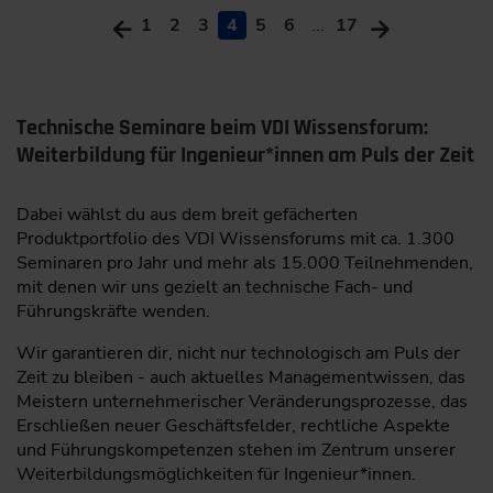
1
2
3
4
5
6
...
17
Technische Seminare beim VDI Wissensforum:
Weiterbildung für Ingenieur*innen am Puls der Zeit
Dabei wählst du aus dem breit gefächerten
Produktportfolio des VDI Wissensforums mit ca. 1.300
Seminaren pro Jahr und mehr als 15.000 Teilnehmenden,
mit denen wir uns gezielt an technische Fach- und
Führungskräfte wenden.
Wir garantieren dir, nicht nur technologisch am Puls der
Zeit zu bleiben - auch aktuelles Managementwissen, das
Meistern unternehmerischer Veränderungsprozesse, das
Erschließen neuer Geschäftsfelder, rechtliche Aspekte
und Führungskompetenzen stehen im Zentrum unserer
Weiterbildungsmöglichkeiten für Ingenieur*innen.