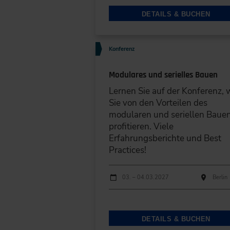
DETAILS & BUCHEN
Konferenz
Modulares und serielles Bauen
Lernen Sie auf der Konferenz, 
Sie von den Vorteilen des
modularen und seriellen Baue
profitieren. Viele
Erfahrungsberichte und Best
Practices!
Durchführungen
Veranstaltungsdatum
Veranstaltungsort
03. – 04.03.2027
Berlin
DETAILS & BUCHEN