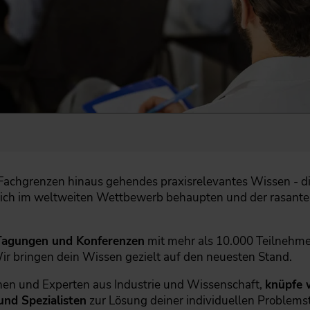
r Fachgrenzen hinaus gehendes praxisrelevantes Wissen - di
sich im weltweiten Wettbewerb behaupten und der rasant
Tagungen und Konferenzen
mit mehr als 10.000 Teilnehmen
Wir bringen dein Wissen gezielt auf den neuesten Stand.
en und Experten aus Industrie und Wissenschaft,
knüpfe w
und Spezialisten
zur Lösung deiner individuellen Problemst