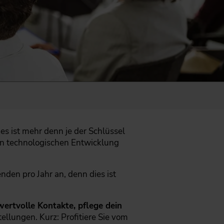
es ist mehr denn je der Schlüssel
en technologischen Entwicklung
den pro Jahr an, denn dies ist
ertvolle Kontakte, pflege dein
ellungen. Kurz: Profitiere Sie vom