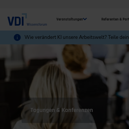
Veranstaltungen
Referenten & Par
Wie verändert KI unsere Arbeitswelt? Teile dei
Tagungen & Konferenzen