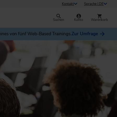
Kontakt
Sprache | DE
Suchen
Konto
Warenkorb
ines von fünf Web-Based Trainings.
Zur Umfrage