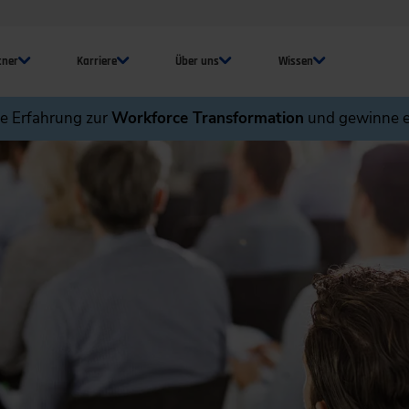
tner
Karriere
Über uns
Wissen
ne Erfahrung zur
Workforce Transformation
und gewinne e