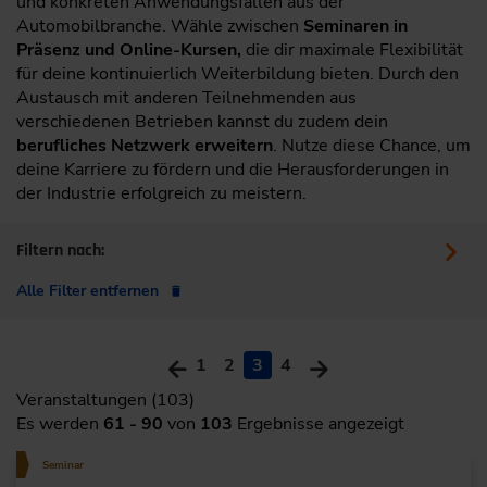
und konkreten Anwendungsfällen aus der
Automobilbranche. Wähle zwischen
Seminaren in
Präsenz und Online-Kursen,
die dir maximale Flexibilität
für deine kontinuierlich Weiterbildung bieten. Durch den
Austausch mit anderen Teilnehmenden aus
verschiedenen Betrieben kannst du zudem dein
berufliches Netzwerk erweitern
. Nutze diese Chance, um
deine Karriere zu fördern und die Herausforderungen in
der Industrie erfolgreich zu meistern.
Filtern nach:
Alle Filter entfernen
1
2
3
4
Veranstaltungen (103)
Es werden
61 - 90
von
103
Ergebnisse angezeigt
Seminar