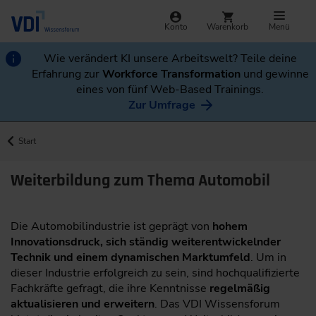
Konto
Warenkorb
Menü
Wie verändert KI unsere Arbeitswelt? Teile deine
Erfahrung zur
Workforce Transformation
und gewinne
eines von fünf Web-Based Trainings.
Zur Umfrage
Start
Weiterbildung zum Thema Automobil
Die Automobilindustrie ist geprägt von
hohem
Innovationsdruck, sich ständig weiterentwickelnder
Technik und einem dynamischen Marktumfeld
. Um in
dieser Industrie erfolgreich zu sein, sind hochqualifizierte
Fachkräfte gefragt, die ihre Kenntnisse
regelmäßig
aktualisieren und erweitern
. Das VDI Wissensforum