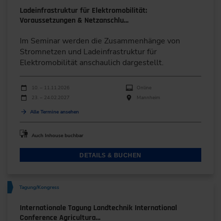
Ladeinfrastruktur für Elektromobilität:
Voraussetzungen & Netzanschlu…
Im Seminar werden die Zusammenhänge von
Stromnetzen und Ladeinfrastruktur für
Elektromobilität anschaulich dargestellt.
Durchführungen
Veranstaltungsdatum
Veranstaltungsort
10. – 11.11.2026
Online
23. – 24.02.2027
Mannheim
Alle Termine ansehen
Auch Inhouse buchbar
DETAILS & BUCHEN
Tagung/Kongress
Internationale Tagung Landtechnik International
Conference Agricultura…