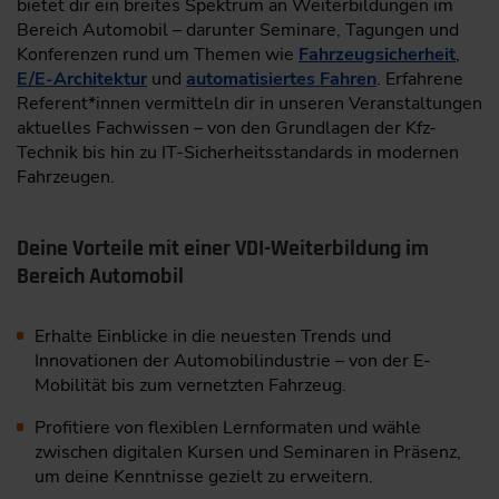
bietet dir ein breites Spektrum an Weiterbildungen im
Bereich Automobil – darunter Seminare, Tagungen und
Konferenzen rund um Themen wie
Fahrzeugsicherheit
,
E/E-Architektur
und
automatisiertes Fahren
. Erfahrene
Referent*innen vermitteln dir in unseren Veranstaltungen
aktuelles Fachwissen – von den Grundlagen der Kfz-
Technik bis hin zu IT-Sicherheitsstandards in modernen
Fahrzeugen.
Deine Vorteile mit einer VDI-Weiterbildung im
Bereich Automobil
Erhalte Einblicke in die neuesten Trends und
Innovationen der Automobilindustrie – von der E-
Mobilität bis zum vernetzten Fahrzeug.
Profitiere von flexiblen Lernformaten und wähle
zwischen digitalen Kursen und Seminaren in Präsenz,
um deine Kenntnisse gezielt zu erweitern.