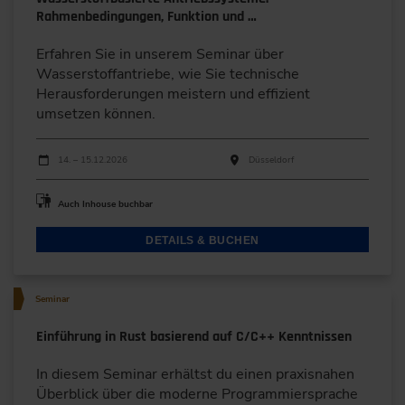
Rahmenbedingungen, Funktion und …
Erfahren Sie in unserem Seminar über
Wasserstoffantriebe, wie Sie technische
Herausforderungen meistern und effizient
umsetzen können.
Durchführungen
Veranstaltungsdatum
Veranstaltungsort
14. – 15.12.2026
Düsseldorf
Auch Inhouse buchbar
DETAILS & BUCHEN
Seminar
Einführung in Rust basierend auf C/C++ Kenntnissen
In diesem Seminar erhältst du einen praxisnahen
Überblick über die moderne Programmiersprache