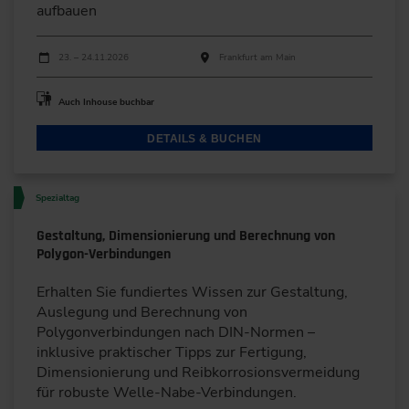
aufbauen
Durchführungen
Veranstaltungsdatum
Veranstaltungsort
23. – 24.11.2026
Frankfurt am Main
Auch Inhouse buchbar
DETAILS & BUCHEN
Spezialtag
Gestaltung, Dimensionierung und Berechnung von
Polygon-Verbindungen
Erhalten Sie fundiertes Wissen zur Gestaltung,
Auslegung und Berechnung von
Polygonverbindungen nach DIN-Normen –
inklusive praktischer Tipps zur Fertigung,
Dimensionierung und Reibkorrosionsvermeidung
für robuste Welle-Nabe-Verbindungen.