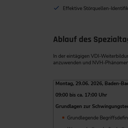
Effektive Störquellen-Identif
Ablauf des Spezialt
In der eintägigen VDI-Weiterbildu
anzuwenden und NVH-Phänomene ge
Montag, 29.06. 2026, Baden-Ba
09:00 bis ca. 17:00 Uhr
Grundlagen zur Schwingungste
Grundlegende Begriffsdefin