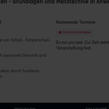
en – Grundlagen und Messtechnik in An
8
Kommende Termine:
Derzeit nicht verfügbar
 von Schall-, Körperschall-
Es tut uns leid. Zur Zeit ste
Veranstaltung fest.
h passende Sensorik und
kation durch fundierte
en