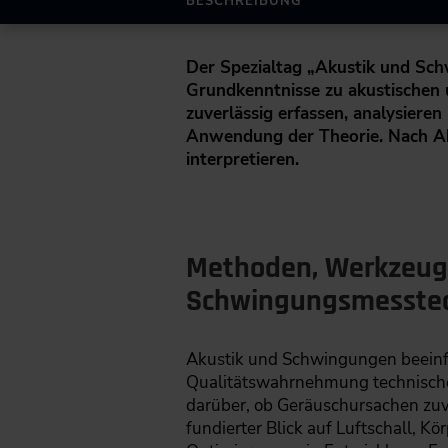
BESCHREIBUNG
Der Spezialtag „Akustik und Sc
Grundkenntnisse zu akustischen
zuverlässig erfassen, analysiere
Anwendung der Theorie. Nach Ab
interpretieren.
Methoden, Werkzeug
Schwingungsmesste
Akustik und Schwingungen beeinfl
Qualitätswahrnehmung technischer
darüber, ob Geräuschursachen zuve
fundierter Blick auf Luftschall, Kö