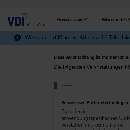
Veranstaltungen
Referenten & Par
Wie verändert KI unsere Arbeitswelt? Teile dei
Diese Veranstaltung ist momentan ni
Die folgenden Veranstaltungen kön
Seminar
Basiswissen Batterietechnologien
Batterien im
anwendungsspezifischen Umf
verstehen und kennen lernen.