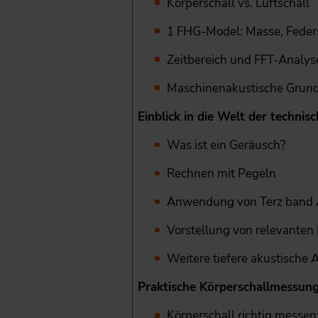
Körperschall vs. Luftschall
1 FHG-Model: Masse, Feder
Zeitbereich und FFT-Analyse
Maschinenakustische Grun
Einblick in die Welt der techni
Was ist ein Geräusch?
Rechnen mit Pegeln
Anwendung von Terz band 
Vorstellung von relevante
Weitere tiefere akustische
Praktische Körperschallmessun
Körperschall richtig messen