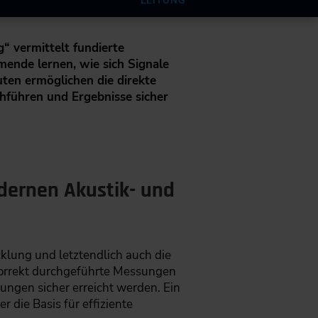
LEITUNG
 vermittelt fundierte
nde lernen, wie sich Signale
uten ermöglichen die direkte
führen und Ergebnisse sicher
ernen Akustik- und
lung und letztendlich auch die
korrekt durchgeführte Messungen
ungen sicher erreicht werden. Ein
 die Basis für effiziente