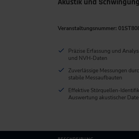
Akustik und Schwingung
Veranstaltungsnummer: 01ST80
Präzise Erfassung und Analyse
und NVH-Daten
Zuverlässige Messungen durc
stabile Messaufbauten
Effektive Störquellen-Identifi
Auswertung akustischer Dat