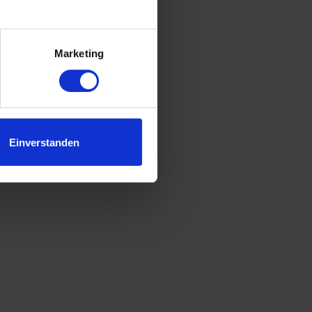
.
Marketing
rfahren zur
Einverstanden