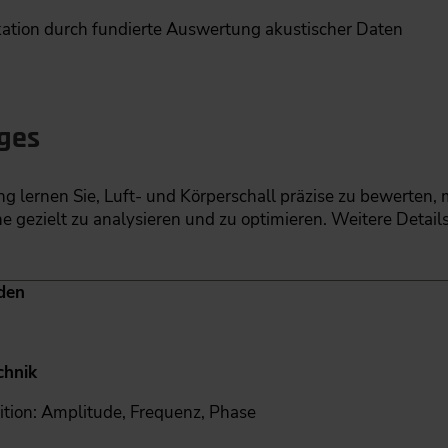
ikation durch fundierte Auswertung akustischer Daten
ages
ng lernen Sie, Luft- und Körperschall präzise zu bewerten,
zielt zu analysieren und zu optimieren. Weitere Details
den
chnik
ition: Amplitude, Frequenz, Phase