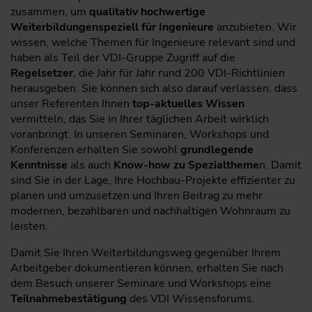
zusammen, um
qualitativ hochwertige
Weiterbildungen
speziell für Ingenieure
anzubieten. Wir
wissen, welche Themen für Ingenieure relevant sind und
haben als Teil der VDI-Gruppe Zugriff auf die
Regelsetzer
, die Jahr für Jahr rund 200 VDI-Richtlinien
herausgeben. Sie können sich also darauf verlassen, dass
unser Referenten Ihnen
top-aktuelles Wissen
vermitteln, das Sie in Ihrer täglichen Arbeit wirklich
voranbringt. In unseren Seminaren, Workshops und
Konferenzen erhalten Sie sowohl
grundlegende
Kenntnisse
als auch
Know-how zu Spezialtheme
n. Damit
sind Sie in der Lage, Ihre Hochbau-Projekte effizienter zu
planen und umzusetzen und Ihren Beitrag zu mehr
modernen, bezahlbaren und nachhaltigen Wohnraum zu
leisten.
Damit Sie Ihren Weiterbildungsweg gegenüber Ihrem
Arbeitgeber dokumentieren können, erhalten Sie nach
dem Besuch unserer Seminare und Workshops eine
Teilnahmebestätigung
des VDI Wissensforums.