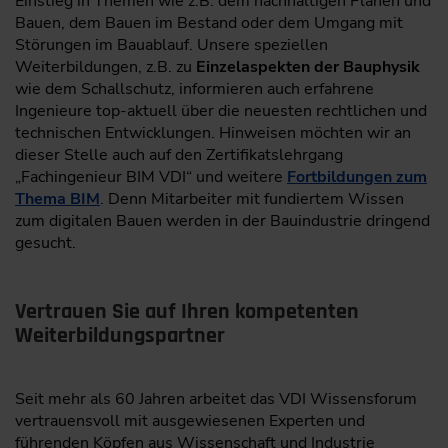
Einstieg in Themen wie z.B. dem nachhaltigen Planen und
Bauen, dem Bauen im Bestand oder dem Umgang mit
Störungen im Bauablauf. Unsere speziellen
Weiterbildungen, z.B. zu
Einzelaspekten der Bauphysik
wie dem Schallschutz, informieren auch erfahrene
Ingenieure top-aktuell über die neuesten rechtlichen und
technischen Entwicklungen. Hinweisen möchten wir an
dieser Stelle auch auf den Zertifikatslehrgang
„Fachingenieur BIM VDI“ und weitere
Fortbildungen zum
Thema BIM
. Denn Mitarbeiter mit fundiertem Wissen
zum digitalen Bauen werden in der Bauindustrie dringend
gesucht.
Vertrauen Sie auf Ihren kompetenten
Weiterbildungspartner
Seit mehr als 60 Jahren arbeitet das VDI Wissensforum
vertrauensvoll mit ausgewiesenen Experten und
führenden Köpfen aus Wissenschaft und Industrie