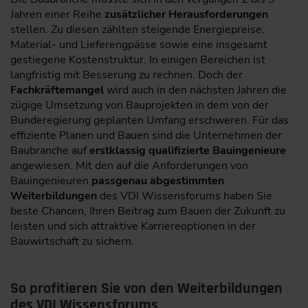
Jahren einer Reihe
zusätzlicher Herausforderungen
stellen. Zu diesen zählten steigende Energiepreise,
Material- und Lieferengpässe sowie eine insgesamt
gestiegene Kostenstruktur. In einigen Bereichen ist
langfristig mit Besserung zu rechnen. Doch der
Fachkräftemangel
wird auch in den nächsten Jahren die
zügige Umsetzung von Bauprojekten in dem von der
Bunderegierung geplanten Umfang erschweren. Für das
effiziente Planen und Bauen sind die Unternehmen der
Baubranche auf
erstklassig qualifizierte Bauingenieure
angewiesen. Mit den auf die Anforderungen von
Bauingenieuren
passgenau abgestimmten
Weiterbildungen
des VDI Wissensforums haben Sie
beste Chancen, Ihren Beitrag zum Bauen der Zukunft zu
leisten und sich attraktive Karriereoptionen in der
Bauwirtschaft zu sichern.
So profitieren Sie von den Weiterbildungen
des VDI Wissensforums