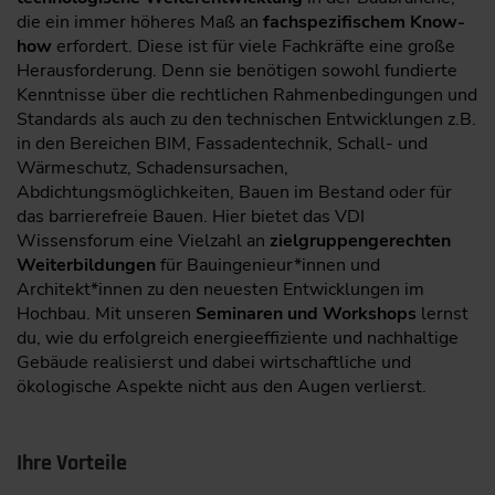
die ein immer höheres Maß an
fachspezifischem Know-
how
erfordert. Diese ist für viele Fachkräfte eine große
Herausforderung. Denn sie benötigen sowohl fundierte
Kenntnisse über die rechtlichen Rahmenbedingungen und
Standards als auch zu den technischen Entwicklungen z.B.
in den Bereichen BIM, Fassadentechnik, Schall- und
Wärmeschutz, Schadensursachen,
Abdichtungsmöglichkeiten, Bauen im Bestand oder für
das barrierefreie Bauen. Hier bietet das VDI
Wissensforum eine Vielzahl an
zielgruppengerechten
Weiterbildungen
für Bauingenieur*innen und
Architekt*innen zu den neuesten Entwicklungen im
Hochbau. Mit unseren
Seminaren und Workshops
lernst
du, wie du erfolgreich energieeffiziente und nachhaltige
Gebäude realisierst und dabei wirtschaftliche und
ökologische Aspekte nicht aus den Augen verlierst.
Ihre Vorteile