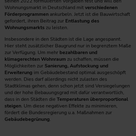
seinen 2022 formulierten Vorgaben fest und will den
Wohnungsmarkt in Deutschland mit
verschiedenen
Förderprogrammen
ankurbeln. Jetzt ist die Bauwirtschaft
gefordert, ihren Beitrag zur
Entlastung des
Wohnungsmarkts
zu leisten.
Insbesondere in den Städten ist die Lage angespannt.
Hier steht zusätzlicher Baugrund nur in begrenztem Maße
zur Verfügung. Um mehr
bezahlbaren und
klimagerechten Wohnraum
zu schaffen, müssen die
Möglichkeiten zur
Sanierung, Aufstockung und
Erweiterung
im Gebäudebestand optimal ausgeschöpft
werden. Dies darf allerdings nicht zulasten des
Stadtklimas gehen, denn schon jetzt sind Versiegelungen
und der hohe Bebauungsgrad mit dafür verantwortlich,
dass in den Städten die
Temperaturen überproportional
steigen
. Um diese negativen Effekte zu minimieren,
fördert die Bundesregierung u.a. Maßnahmen zur
Gebäudebegrünung
.