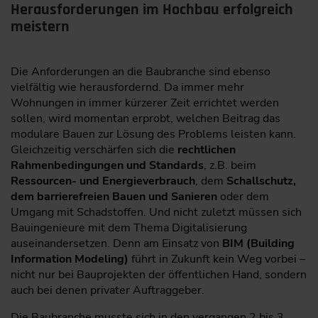
Herausforderungen im Hochbau erfolgreich
meistern
Die Anforderungen an die Baubranche sind ebenso
vielfältig wie herausfordernd. Da immer mehr
Wohnungen in immer kürzerer Zeit errichtet werden
sollen, wird momentan erprobt, welchen Beitrag das
modulare Bauen zur Lösung des Problems leisten kann.
Gleichzeitig verschärfen sich die
rechtlichen
Rahmenbedingungen und Standards
, z.B. beim
Ressourcen- und Energieverbrauch
, dem
Schallschutz,
dem barrierefreien Bauen und Sanieren
oder dem
Umgang mit Schadstoffen. Und nicht zuletzt müssen sich
Bauingenieure mit dem Thema Digitalisierung
auseinandersetzen. Denn am Einsatz von
BIM (Building
Information Modeling)
führt in Zukunft kein Weg vorbei –
nicht nur bei Bauprojekten der öffentlichen Hand, sondern
auch bei denen privater Auftraggeber.
Die Baubranche musste sich in den vergangen 2 bis 3