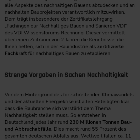
alle Aspekte des nachhaltigen Bauens abzudecken und an
nachhalten Bauprojekten verantwortlich mitzuwirken.
Dem trägt insbesondere der Zertifikatslehrgang
„Fachingenieur Nachhaltiges Bauen und Sanieren VDI“
des VDI Wissensforums Rechnung. Dieser vermittelt
über einen Zeitraum von 2 Jahren die Kenntnisse, die
Ihnen helfen, sich in der Bauindustrie als
zertifizierte
Fachkraft
für nachhaltiges Bauen zu etablieren.
Strenge Vorgaben in Sachen Nachhaltigkeit
Vor dem Hintergrund des fortschreitenden Klimawandels
und der aktuellen Energiekrise ist allen Beteiligten klar,
dass die Baubranche sich verstärkt dem Thema
Nachhaltigkeit stellen muss. So entstehen in
Deutschland jedes Jahr rund
230 Millionen Tonnen Bau-
und Abbruchabfälle
. Dies macht rund 55 Prozent des
gesamten deutschen Abfalls aus. Weltweit fallen ca. 11