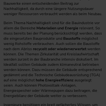
Bauwerke einen entscheidenden Beitrag zur
Nachhaltigkeit, da durch eine längere Nutzungsdauer
weniger Ressourcen verbraucht werden als beim Neubau.
Beim Thema Nachhaltigkeit sind für die Bauindustrie vor
allem die Bereiche
Materialien und Energie
relevant. So
muss bereits bei der Planung berücksichtigt werden, dass
die eingesetzten Bauprodukte und
Baustoffe
möglichst
wenig Rohstoffe verbrauchen. Auch sollen die Baustoffe
nach dem Abriss
recycelt oder wiederverwertet
werden
können. Die Themen Zirkularität und Kreislaufwirtschaft
werden zurzeit in der Baubranche intensiv diskutiert. Im
Idealfall sollten Gebäude zudem klimaneutral betrieben
werden können. Dazu müssen die Gebäude entsprechend
gedämmt und die Technische Gebäudeausrüstung (TGA)
auf eine möglichst
hohe Energieeffizienz
ausgelegt
seien. Auch können Photovoltaik-Anlagen,
Energiespeicher oder Wärmepupen dazu beitragen, die
Energiebilanz der Gebäude weiter zu verbessern.
Ingenieure benötigen ein breit gefächertes Wissen, um