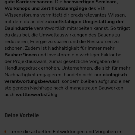
gute Karrierechancen
. Die
hochwertigen Seminare,
Workshops und Zertifikatslehrgänge
des VDI
Wissensforums vermittelt dir praxisrelevantes Wissen,
mit dem du an der
zukunftsfähigen Umgestaltung der
Bauindustrie
verantwortlich mitarbeiten kannst. So trägst
du dazu bei, die Umweltauswirkungen des Bauens zu
reduzieren, Energie zu sparen und die Ressourcen zu
schonen. Zudem ist Nachhaltigkeit für immer mehr
Bauherr*innen
und Investoren ein wichtiger Faktor bei
der Projektauswahl, zumal gesetzliche Vorgaben den
Handlungsdruck erhöhen. Unternehmen, die sich für mehr
Nachhaltigkeit engagieren, handeln nicht nur
ökologisch
verantwortungsbewusst
, sondern bleiben aufgrund einer
steigenden Nachfrage nach klimaneutralen Bauwerken
auch
wettbewerbsfähig
.
Deine Vorteile
Lerne die aktuellen Entwicklungen und Vorgaben im