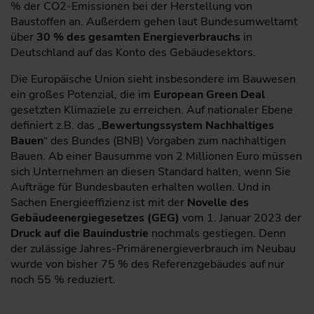
% der CO2-Emissionen bei der Herstellung von
Baustoffen an. Außerdem gehen laut Bundesumweltamt
über
30 % des gesamten Energieverbrauchs
in
Deutschland auf das Konto des Gebäudesektors.
Die Europäische Union sieht insbesondere im Bauwesen
ein großes Potenzial, die im
European Green Deal
gesetzten Klimaziele zu erreichen. Auf nationaler Ebene
definiert z.B. das „
Bewertungssystem Nachhaltiges
Bauen
“ des Bundes (BNB) Vorgaben zum nachhaltigen
Bauen. Ab einer Bausumme von 2 Millionen Euro müssen
sich Unternehmen an diesen Standard halten, wenn Sie
Aufträge für Bundesbauten erhalten wollen. Und in
Sachen Energieeffizienz ist mit der
Novelle des
Gebäudeenergiegesetzes (GEG)
vom 1. Januar 2023 der
Druck auf die Bauindustrie
nochmals gestiegen. Denn
der zulässige Jahres-Primärenergieverbrauch im Neubau
wurde von bisher 75 % des Referenzgebäudes auf nur
noch 55 % reduziert.