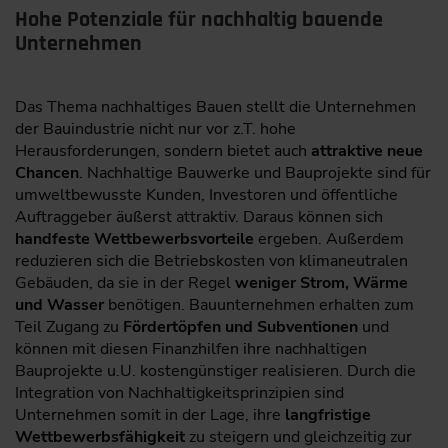
Hohe Potenziale für nachhaltig bauende
Unternehmen
Das Thema nachhaltiges Bauen stellt die Unternehmen
der Bauindustrie nicht nur vor z.T. hohe
Herausforderungen, sondern bietet auch
attraktive neue
Chancen
. Nachhaltige Bauwerke und Bauprojekte sind für
umweltbewusste Kunden, Investoren und öffentliche
Auftraggeber äußerst attraktiv. Daraus können sich
handfeste Wettbewerbsvorteile
ergeben. Außerdem
reduzieren sich die Betriebskosten von klimaneutralen
Gebäuden, da sie in der Regel
weniger Strom, Wärme
und Wasser
benötigen. Bauunternehmen erhalten zum
Teil Zugang zu
Fördertöpfen und Subventionen
und
können mit diesen Finanzhilfen ihre nachhaltigen
Bauprojekte u.U. kostengünstiger realisieren. Durch die
Integration von Nachhaltigkeitsprinzipien sind
Unternehmen somit in der Lage, ihre
langfristige
Wettbewerbsfähigkeit
zu steigern und gleichzeitig zur