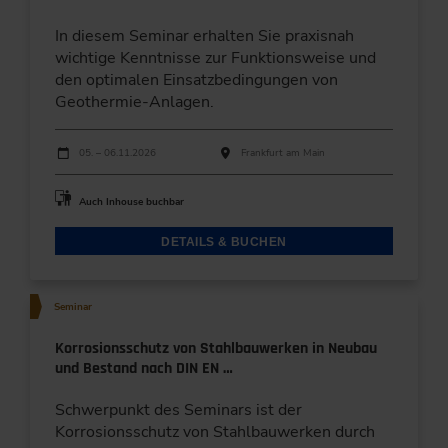
In diesem Seminar erhalten Sie praxisnah
wichtige Kenntnisse zur Funktionsweise und
den optimalen Einsatzbedingungen von
Geothermie-Anlagen.
Durchführungen
Veranstaltungsdatum
Veranstaltungsort
05. – 06.11.2026
Frankfurt am Main
Auch Inhouse buchbar
DETAILS & BUCHEN
Seminar
Korrosionsschutz von Stahlbauwerken in Neubau
und Bestand nach DIN EN …
Schwerpunkt des Seminars ist der
Korrosionsschutz von Stahlbauwerken durch