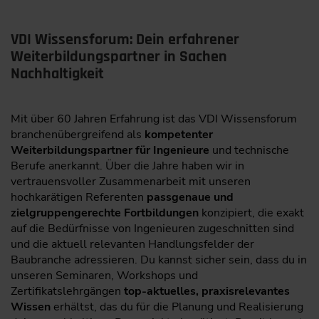
VDI Wissensforum: Dein erfahrener
Weiterbildungspartner in Sachen
Nachhaltigkeit
Mit über 60 Jahren Erfahrung ist das VDI Wissensforum
branchenübergreifend als
kompetenter
Weiterbildungspartner für Ingenieure
und technische
Berufe anerkannt. Über die Jahre haben wir in
vertrauensvoller Zusammenarbeit mit unseren
hochkarätigen Referenten
passgenaue und
zielgruppengerechte Fortbildungen
konzipiert, die exakt
auf die Bedürfnisse von Ingenieuren zugeschnitten sind
und die aktuell relevanten Handlungsfelder der
Baubranche adressieren. Du kannst sicher sein, dass du in
unseren Seminaren, Workshops und
Zertifikatslehrgängen
top-aktuelles, praxisrelevantes
Wissen
erhältst, das du für die Planung und Realisierung