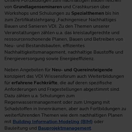
Unsere Fortbildungen zum nachhaltigen Bauen reichen
von
Grundlagenseminaren
und Crashkursen über
Workshops und Schulungen zu
Spezialthemen
bis hin
zum Zertifikatslehrgang „Fachingenieur Nachhaltiges
Bauen und Sanieren VDI. Zu den Themen unserer
Veranstaltungen zählen u.a. das kreislaufgerechte und
ressourcenschonende Planen, Bauen und Betreiben von
Neu- und Bestandsbauten, effizientes
Nachhaltigkeitsmanagement, nachhaltige Baustoffe und
Energieversorgung sowie Energieeffizienz.
Neben Angeboten für
Neu- und Quereinsteigende
konzipiert das VDI Wissensforum auch Weiterbildungen
für
erfahrene Fachkräfte
, die auf deren spezifische
Anforderungen und Fragestellungen abgestimmt sind.
Dazu zählen u.a. Schulungen zum
Regenwassermanagement oder zum Umgang mit
Schadstoffen in Innenräumen, aber auch Fortbildungen zu
weiterführenden Themen wie dem nachhaltigen Planen
mit
Building Information Modeling (BIM)
oder
Bauleitung und
Bauprojektmanagement
.