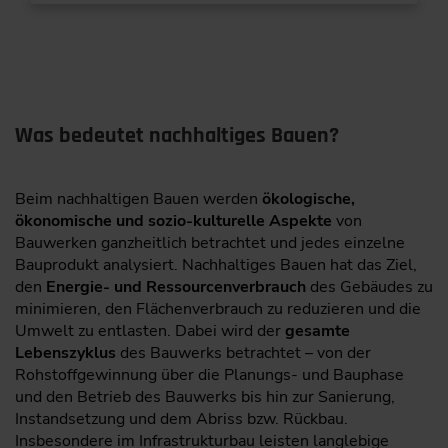
Was bedeutet nachhaltiges Bauen?
Beim nachhaltigen Bauen werden
ökologische,
ökonomische und sozio-kulturelle Aspekte
von
Bauwerken ganzheitlich betrachtet und jedes einzelne
Bauprodukt analysiert. Nachhaltiges Bauen hat das Ziel,
den
Energie- und Ressourcenverbrauch
des Gebäudes zu
minimieren, den Flächenverbrauch zu reduzieren und die
Umwelt zu entlasten. Dabei wird der
gesamte
Lebenszyklus
des Bauwerks betrachtet – von der
Rohstoffgewinnung über die Planungs- und Bauphase
und den Betrieb des Bauwerks bis hin zur Sanierung,
Instandsetzung und dem Abriss bzw. Rückbau.
Insbesondere im Infrastrukturbau leisten langlebige