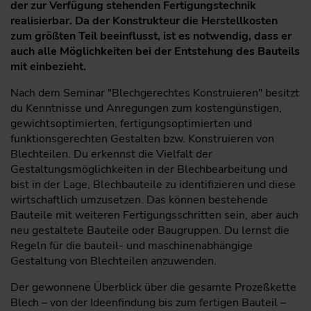
der zur Verfügung stehenden Fertigungstechnik
realisierbar. Da der Konstrukteur die Herstellkosten
zum größten Teil beeinflusst, ist es notwendig, dass er
auch alle Möglichkeiten bei der Entstehung des Bauteils
mit einbezieht.
Nach dem Seminar "Blechgerechtes Konstruieren" besitzt
du Kenntnisse und Anregungen zum kostengünstigen,
gewichtsoptimierten, fertigungsoptimierten und
funktionsgerechten Gestalten bzw. Konstruieren von
Blechteilen. Du erkennst die Vielfalt der
Gestaltungsmöglichkeiten in der Blechbearbeitung und
bist in der Lage, Blechbauteile zu identifizieren und diese
wirtschaftlich umzusetzen. Das können bestehende
Bauteile mit weiteren Fertigungsschritten sein, aber auch
neu gestaltete Bauteile oder Baugruppen. Du lernst die
Regeln für die bauteil- und maschinenabhängige
Gestaltung von Blechteilen anzuwenden.
Der gewonnene Überblick über die gesamte Prozeßkette
Blech – von der Ideenfindung bis zum fertigen Bauteil –