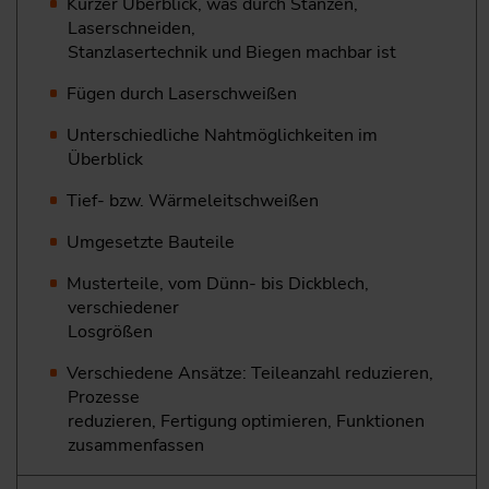
Kurzer Überblick, was durch Stanzen,
Laserschneiden,
Stanz­lasertechnik und Biegen machbar ist
Fügen durch Laserschweißen
Unterschiedliche Nahtmöglichkeiten im
Überblick
Tief- bzw. Wärmeleitschweißen
Umgesetzte Bauteile
Musterteile, vom Dünn- bis Dickblech,
verschiedener
Losgrößen
Verschiedene Ansätze: Teileanzahl reduzieren,
Prozesse
reduzieren, Fertigung optimieren, Funktionen
zusammenfassen