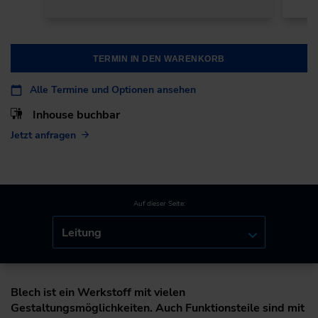
TERMIN IN DEN WARENKORB
Alle Termine und Optionen ansehen
Inhouse buchbar
Jetzt anfragen
Auf dieser Seite:
Leitung
Blech ist ein Werkstoff mit vielen
Gestaltungsmöglichkeiten. Auch Funktionsteile sind mit