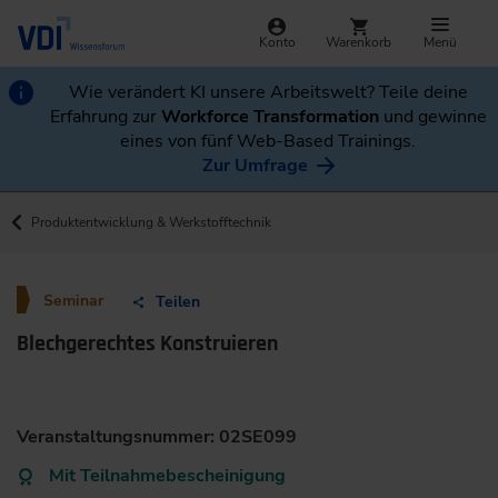
Konto
Warenkorb
Menü
Wie verändert KI unsere Arbeitswelt? Teile deine
Erfahrung zur
Workforce Transformation
und gewinne
eines von fünf Web-Based Trainings.
Zur Umfrage
Produktentwicklung & Werkstofftechnik
Seminar
Teilen
Blechgerechtes Konstruieren
Veranstaltungsnummer: 02SE099
Mit Teilnahmebescheinigung