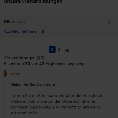
Unsere Weiterbildungen
Filtern nach:
Alle Filter entfernen
1
2
Veranstaltungen (42)
Es werden
30
von
42
Ergebnisse angezeigt
Seminar
Kleben für Konstrukteure
Lernen Sie im Seminar mehr über die Vorteile der
Klebetechnik & warum die Klebetechnik eine
technisch ausgereifte & wirtschaftlich attraktive
Alternative ist.