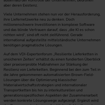
außerhalb der Kontrolle der Unternehmen, bedrohen
aber deren Existenz.
Viele Unternehmen stehen nun vor der Herausforderung,
ihre Liefernetzwerke neu zu denken. Doch
millionenschwere Investitionen in komplexe Software
und das blinde Vertrauen darauf, dass „die KI es schon
richten wird“, sind oft nicht zielführend. Gerade
international aufgestellte mittelständische Unternehmen
benötigen pragmatische Lösungen.
Auf dem VDI-Expertenforum „Resiliente Lieferketten in
unsicheren Zeiten“ erhältst du einen fundierten Überblick
über praxiserprobte Maßnahmen zur Stärkung der
Resilienz von Lieferketten. Beginnend bei den zum Teil in
die Jahre gekommenen automatisierten Brown-Field-
Lösungen über die Optimierung klassischer
Materialwirtschaftsstrategien und internationaler
Transportketten bis hin zu interkulturellen und
generationsspezifischen Aspekten der Zusammenarbeit
werden konkrete Lösungswege aufgezeigt. Ergänzt wird