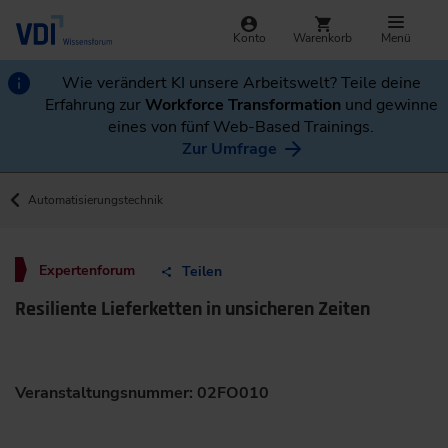
Konto
Warenkorb
Menü
Wie verändert KI unsere Arbeitswelt? Teile deine
Erfahrung zur
Workforce Transformation
und gewinne
eines von fünf Web-Based Trainings.
Zur Umfrage
Automatisierungstechnik
Expertenforum
Teilen
Resiliente Lieferketten in unsicheren Zeiten
Veranstaltungsnummer: 02FO010