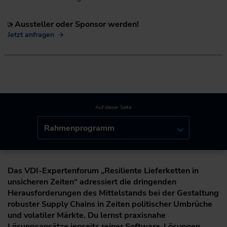
Aussteller oder Sponsor werden!
Jetzt anfragen
Auf dieser Seite:
Rahmenprogramm
Das VDI-Expertenforum „Resiliente Lieferketten in
unsicheren Zeiten“ adressiert die dringenden
Herausforderungen des Mittelstands bei der Gestaltung
robuster Supply Chains in Zeiten politischer Umbrüche
und volatiler Märkte. Du lernst praxisnahe
Lösungsansätze jenseits reiner Software-Lösungen