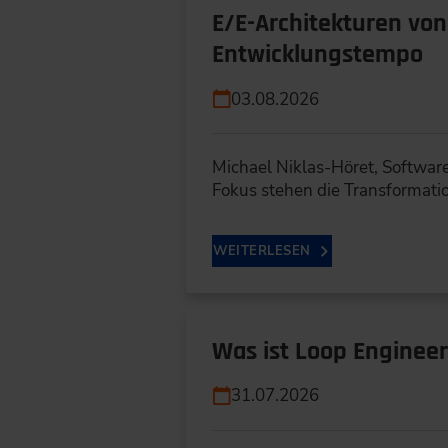
E/E-Architekturen vo
Entwicklungstempo
03.08.2026
Michael Niklas-Höret, Softwar
Fokus stehen die Transformati
WEITERLESEN
Was ist Loop Engineer
31.07.2026