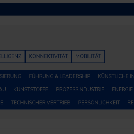
ELLIGENZ
KONNEKTIVITÄT
MOBILITÄT
LISIERUNG
FÜHRUNG & LEADERSHIP
KÜNSTLICHE I
AU
KUNSTSTOFFE
PROZESSINDUSTRIE
ENERGIE
RE
TECHNISCHER VERTRIEB
PERSÖNLICHKEIT
R