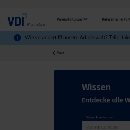
Veranstaltungen
Referenten & Par
Wie verändert KI unsere Arbeitswelt? Teile dei
Start
Wissen
Entdecke alle 
Wonach suchst du?