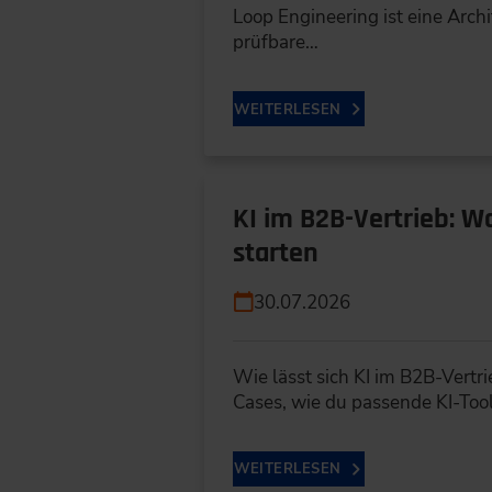
Loop Engineering ist eine Archit
prüfbare…
WEITERLESEN
KI im B2B-Vertrieb: W
starten
30.07.2026
Wie lässt sich KI im B2B-Vertr
Cases, wie du passende KI-Too
WEITERLESEN