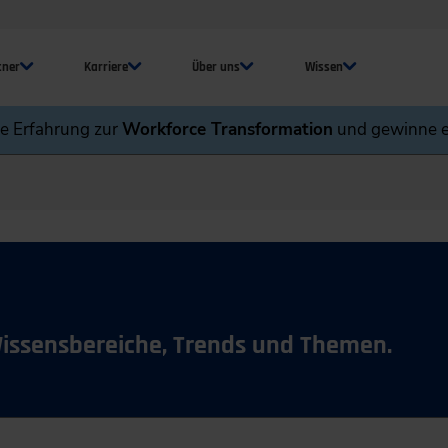
tner
Karriere
Über uns
Wissen
ne Erfahrung zur
Workforce Transformation
und gewinne e
Wissensbereiche, Trends und Themen.