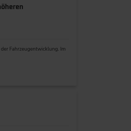
 höheren
t der Fahrzeugentwicklung. Im