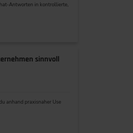
Chat-Antworten in kontrollierte,
ternehmen sinnvoll
t du anhand praxisnaher Use