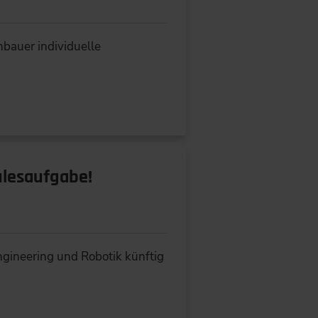
bauer individuelle
ulesaufgabe!
ngineering und Robotik künftig