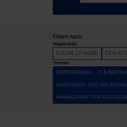
Filtern nach:
Megatrends:
FUTURE OF WORK
ÖKO-INT
Themen:
VERTEIDIGUNG
IT & DIGITA
MASCHINEN- UND ANLAGENB
MANAGEMENT FÜR INGENIEU