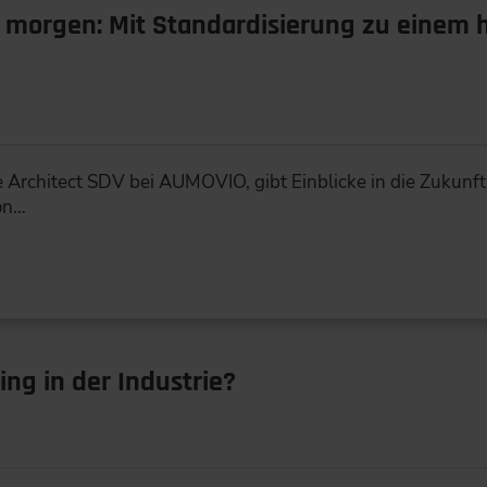
n morgen: Mit Standardisierung zu einem
e Architect SDV bei AUMOVIO, gibt Einblicke in die Zukunf
on…
ing in der Industrie?