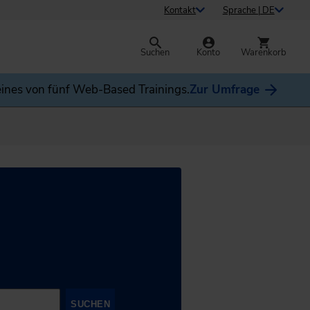
Kontakt
Sprache | DE
Suchen
Konto
Warenkorb
ines von fünf Web-Based Trainings.
Zur Umfrage
SUCHEN