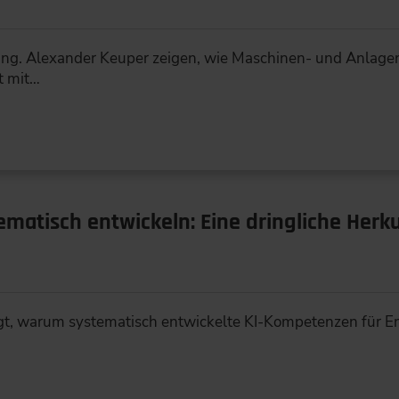
Ing. Alexander Keuper zeigen, wie Maschinen- und Anlagen
t mit…
matisch entwickeln: Eine dringliche Herk
eigt, warum systematisch entwickelte KI-Kompetenzen für E