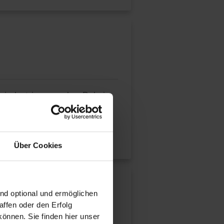
gsindustrie geworden. Dabei
Über Cookies
ind optional und ermöglichen
ffen oder den Erfolg
önnen. Sie finden hier unser