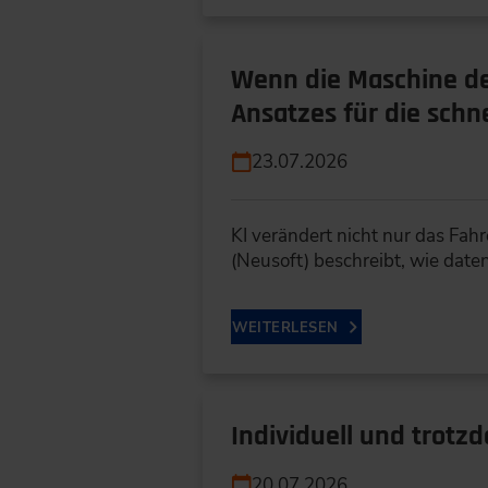
Wenn die Maschine de
Ansatzes für die schn
23.07.2026
KI verändert nicht nur das Fa
(Neusoft) beschreibt, wie dat
WEITERLESEN
Individuell und trotz
20.07.2026