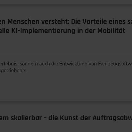
n Menschen versteht: Die Vorteile eines 
elle KI-Implementierung in der Mobilität
hrerlebnis, sondern auch die Entwicklung von Fahrzeugsoft
engetriebene…
dem skalierbar – die Kunst der Auftragsab