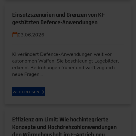
Einsatzszenarien und Grenzen von KI-
gestützten Defence-Anwendungen
03.06.2026
KI verändert Defence-Anwendungen weit vor
autonomen Waffen: Sie beschleunigt Lagebilder,
erkennt Bedrohungen früher und wirft zugleich
neue Fragen…
WEITERLESEN
Effizienz am Limit: Wie hochintegrierte
Konzepte und Hochdrehzahlanwendungen
den Wärmehaushalt im E-Antrieb neu