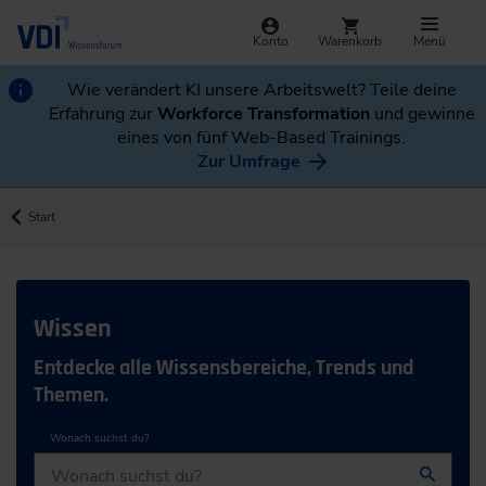
Konto
Warenkorb
Menü
Wie verändert KI unsere Arbeitswelt? Teile deine
Erfahrung zur
Workforce Transformation
und gewinne
eines von fünf Web-Based Trainings.
Zur Umfrage
Start
Wissen
Entdecke alle Wissensbereiche, Trends und
Themen.
Wonach suchst du?