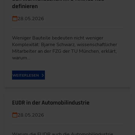
definieren
28.05.2026
Weniger Bauteile bedeuten nicht weniger
Komplexität: Bjarne Schwarz, wissenschaftlicher
Mitarbeiter an der FZG der TU München, erklärt,
warum…
WEITERLESEN
EUDR in der Automobilindustrie
28.05.2026
Warum die EUDR auch die Automobilindustrie