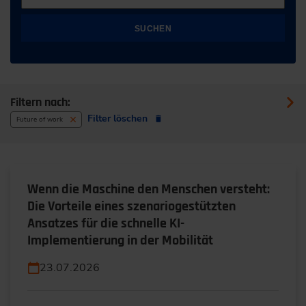
SUCHEN
Filtern nach:
Filter löschen
Future of work
Wenn die Maschine den Menschen versteht:
Die Vorteile eines szenariogestützten
Ansatzes für die schnelle KI-
Implementierung in der Mobilität
23.07.2026