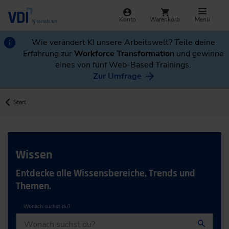
Konto
Warenkorb
Menü
Wie verändert KI unsere Arbeitswelt? Teile deine
Erfahrung zur
Workforce Transformation
und gewinne
eines von fünf Web-Based Trainings.
Zur Umfrage
Start
Wissen
Entdecke alle Wissensbereiche, Trends und
Themen.
Wonach suchst du?