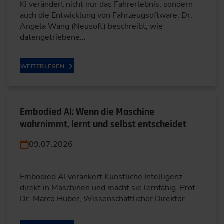
KI verändert nicht nur das Fahrerlebnis, sondern
auch die Entwicklung von Fahrzeugsoftware. Dr.
Angela Wang (Neusoft) beschreibt, wie
datengetriebene…
WEITERLESEN
Embodied AI: Wenn die Maschine
wahrnimmt, lernt und selbst entscheidet
09.07.2026
Embodied AI verankert Künstliche Intelligenz
direkt in Maschinen und macht sie lernfähig. Prof.
Dr. Marco Huber, Wissenschaftlicher Direktor…