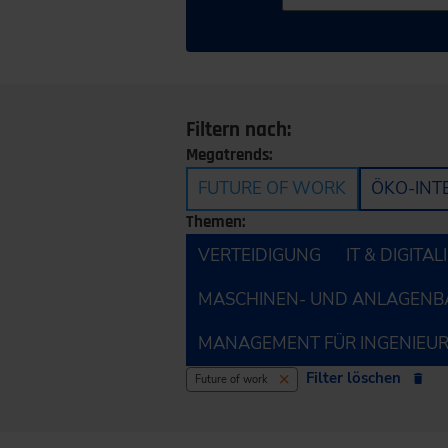
Filtern nach:
Megatrends:
FUTURE OF WORK
ÖKO-INT
Themen:
VERTEIDIGUNG
IT & DIGITA
MASCHINEN- UND ANLAGENB
MANAGEMENT FÜR INGENIEU
Filter löschen
Future of work