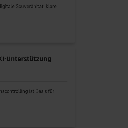
gitale Souveränität, klare
 KI-Unterstützung
scontrolling ist Basis für