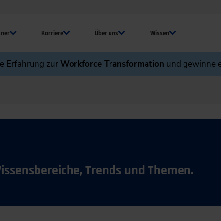
tner
Karriere
Über uns
Wissen
ne Erfahrung zur
Workforce Transformation
und gewinne e
Wissensbereiche, Trends und Themen.