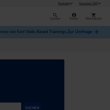
Kontakt
Sprache | DE
Suchen
Konto
Warenkorb
ines von fünf Web-Based Trainings.
Zur Umfrage
SUCHEN