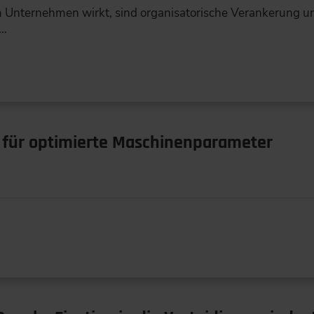
im Unternehmen wirkt, sind organisatorische Verankerung 
,…
z für optimierte Maschinenparameter