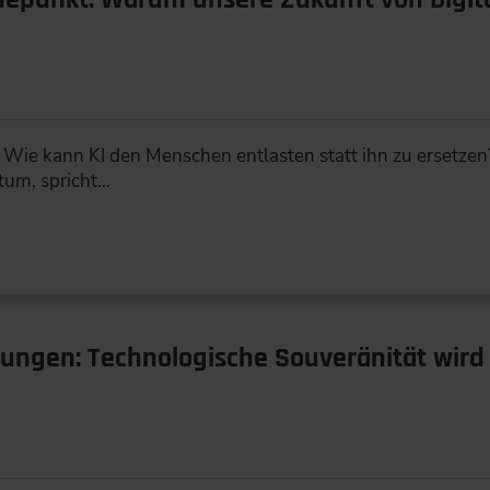
e kann KI den Menschen entlasten statt ihn zu ersetzen?
um, spricht…
ungen: Technologische Souveränität wir