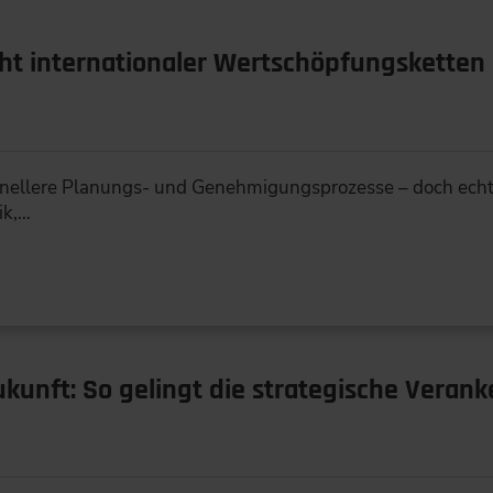
cht internationaler Wertschöpfungsketten
hnellere Planungs- und Genehmigungsprozesse – doch echt
ik,…
ukunft: So gelingt die strategische Veran