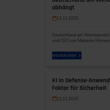
abhängt
13.11.2025
Deutschland am Wendepunkt: Wi
und CEO von Merantix Moment
WEITERLESEN
KI in Defense-Anwend
Faktor für Sicherheit
11.11.2025