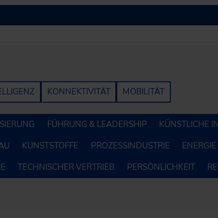
ELLIGENZ
KONNEKTIVITÄT
MOBILITÄT
LISIERUNG
FÜHRUNG & LEADERSHIP
KÜNSTLICHE I
AU
KUNSTSTOFFE
PROZESSINDUSTRIE
ENERGIE
RE
TECHNISCHER VERTRIEB
PERSÖNLICHKEIT
R