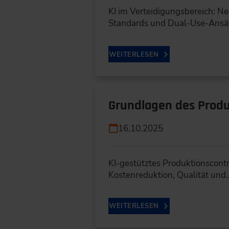
KI im Verteidigungsbereich: Ne
Standards und Dual-Use-Ansä
WEITERLESEN
Grundlagen des Produk
16.10.2025
KI-gestütztes Produktionscontro
Kostenreduktion, Qualität und
WEITERLESEN