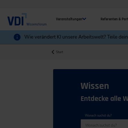
Veranstaltungen
Referenten & Par
Wie verändert KI unsere Arbeitswelt? Teile dei
Start
Wissen
Entdecke alle 
Wonach suchst du?