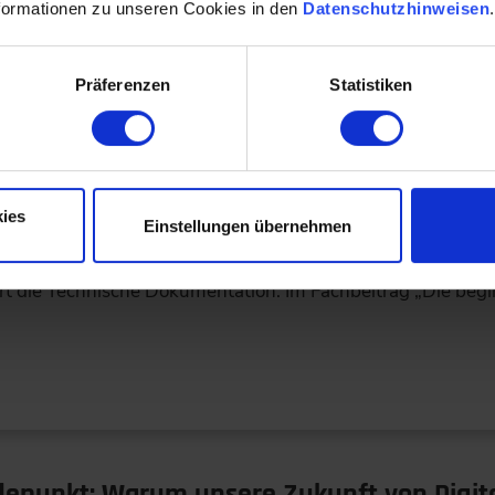
formationen zu unseren Cookies in den
Datenschutzhinweisen
Präferenzen
Statistiken
chen Dokumentation
ies
Einstellungen übernehmen
ert die Technische Dokumentation. Im Fachbeitrag „Die beginn
punkt: Warum unsere Zukunft von Digita