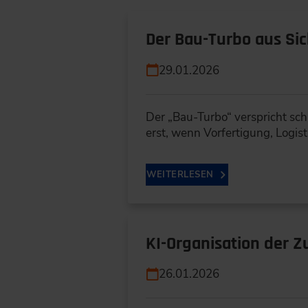
Der Bau-Turbo aus Si
29.01.2026
Der „Bau-Turbo“ verspricht sc
erst, wenn Vorfertigung, Logist
WEITERLESEN
KI-Organisation der Z
26.01.2026