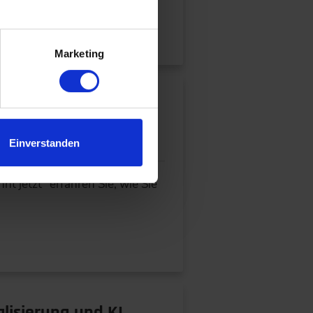
.
Marketing
Einverstanden
t jetzt“ erfahren Sie, wie Sie
lisierung und KI