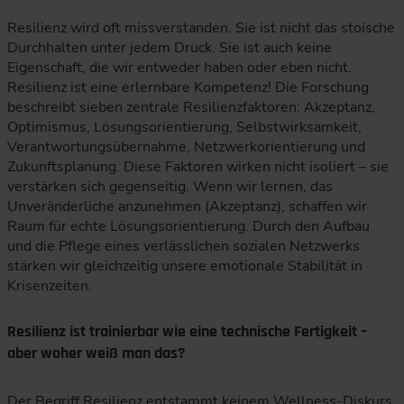
Resilienz wird oft missverstanden. Sie ist nicht das stoische
Durchhalten unter jedem Druck. Sie ist auch keine
Eigenschaft, die wir entweder haben oder eben nicht.
Resilienz ist eine erlernbare Kompetenz! Die Forschung
beschreibt sieben zentrale Resilienzfaktoren: Akzeptanz,
Optimismus, Lösungsorientierung, Selbstwirksamkeit,
Verantwortungsübernahme, Netzwerkorientierung und
Zukunftsplanung. Diese Faktoren wirken nicht isoliert – sie
verstärken sich gegenseitig. Wenn wir lernen, das
Unveränderliche anzunehmen (Akzeptanz), schaffen wir
Raum für echte Lösungsorientierung. Durch den Aufbau
und die Pflege eines verlässlichen sozialen Netzwerks
stärken wir gleichzeitig unsere emotionale Stabilität in
Krisenzeiten.
Resilienz ist trainierbar wie eine technische Fertigkeit –
aber woher weiß man das?
Der Begriff Resilienz entstammt keinem Wellness-Diskurs,