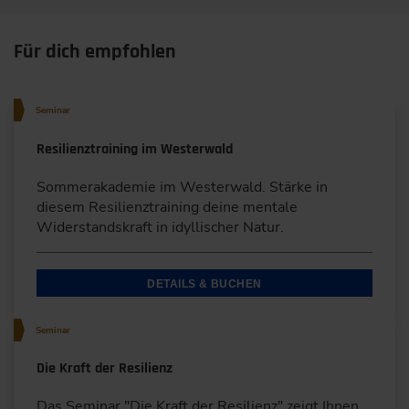
Für dich empfohlen
Seminar
Resilienztraining im Westerwald
Sommerakademie im Westerwald. Stärke in
diesem Resilienztraining deine mentale
Widerstandskraft in idyllischer Natur.
DETAILS & BUCHEN
Seminar
Die Kraft der Resilienz
Das Seminar "Die Kraft der Resilienz" zeigt Ihnen,