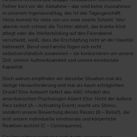
Fehler kurz vor der Abnahme – das sind keine Ausnahmen
in unserem Ingenieuralltag, das ist das Tagesgeschäft.
Hinzu kommt für viele von uns eine zweite Schicht: Wer
abends noch schnell die Tochter abholt, das kranke Kind
pflegt oder die Weiterbildung auf den Feierabend
verschiebt, weiß, dass die Erschöpfung nicht an der Haustür
haltmacht. Beruf und Familie fügen sich nicht
selbstverständlich zusammen – sie konkurrieren um unsere
Zeit, unsere Aufmerksamkeit und unsere emotionale
Kapazität.
Doch warum empfinden wir dieselbe Situation mal als
lästige Herausforderung und mal als kaum erträglichen
Druck? Eine Antwort liefert das ABC-Modell des
amerikanischen Psychologen Albert Ellis: Nicht der äußere
Reiz selbst (A – Activating Event) macht uns Stress,
sondern unsere Bewertung dieses Reizes (B – Belief), die
erst unsere individuelle emotionale und körperliche
Reaktion auslöst (C – Consequence).