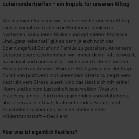
aufeinandertreffen – ein Impuls für unseren Alltag
Als Ingenieur*in lösen wir in unserem beruflichen Alltag
täglich komplexe technische Probleme, denken in
Systemen, kalkulieren Risiken und optimieren Prozesse.
Und „ganz nebenbei“ gilt es dann ja auch noch das
Spannungsfeld Beruf und Familie zu gestalten. An unsere
Belastungsgrenzen kommen wir immer dann – oft bewusst,
manchmal auch unbewusst – wenn wir das Ende unserer
Ressourcen ansteuern. Warum? Weil genau hier der Kipp-
Punkt von positivem motivierendem Stress zu negativem
destruktivem Stress lauert. Und das lässt sich mit keiner
Norm und keinem Lastenheft beschreiben. Was wir
brauchen, um gut durch ein spannendes und erfüllendes,
aber eben auch oftmals kräftezehrendes Berufs- und
Privatleben zu kommen, ist eine starke innere
Widerstandskraft – Resilienz!
Aber was ist eigentlich Resilienz?