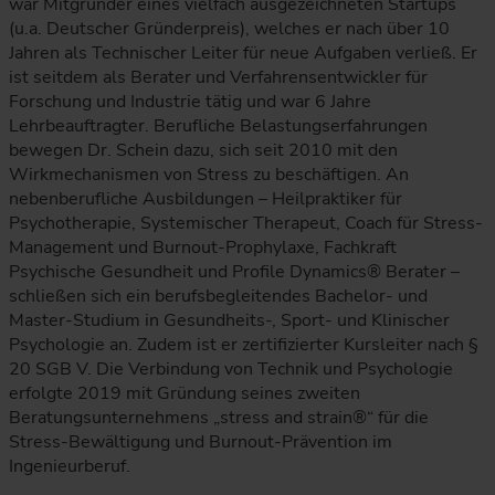
war Mitgründer eines vielfach ausgezeichneten Startups
(u.a. Deutscher Gründerpreis), welches er nach über 10
Jahren als Technischer Leiter für neue Aufgaben verließ. Er
ist seitdem als Berater und Verfahrensentwickler für
Forschung und Industrie tätig und war 6 Jahre
Lehrbeauftragter. Berufliche Belastungserfahrungen
bewegen Dr. Schein dazu, sich seit 2010 mit den
Wirkmechanismen von Stress zu beschäftigen. An
nebenberufliche Ausbildungen – Heilpraktiker für
Psychotherapie, Systemischer Therapeut, Coach für Stress-
Management und Burnout-Prophylaxe, Fachkraft
Psychische Gesundheit und Profile Dynamics® Berater –
schließen sich ein berufsbegleitendes Bachelor- und
Master-Studium in Gesundheits-, Sport- und Klinischer
Psychologie an. Zudem ist er zertifizierter Kursleiter nach §
20 SGB V. Die Verbindung von Technik und Psychologie
erfolgte 2019 mit Gründung seines zweiten
Beratungsunternehmens „stress and strain®“ für die
Stress-Bewältigung und Burnout-Prävention im
Ingenieurberuf.