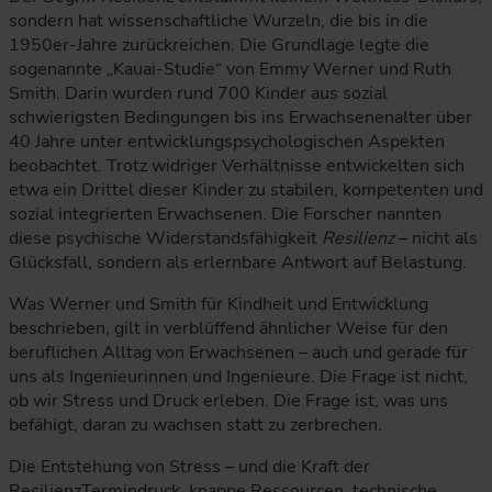
sondern hat wissenschaftliche Wurzeln, die bis in die
1950er-Jahre zurückreichen. Die Grundlage legte die
sogenannte „Kauai-Studie“ von Emmy Werner und Ruth
Smith. Darin wurden rund 700 Kinder aus sozial
schwierigsten Bedingungen bis ins Erwachsenenalter über
40 Jahre unter entwicklungspsychologischen Aspekten
beobachtet. Trotz widriger Verhältnisse entwickelten sich
etwa ein Drittel dieser Kinder zu stabilen, kompetenten und
sozial integrierten Erwachsenen. Die Forscher nannten
diese psychische Widerstandsfähigkeit
Resilienz
– nicht als
Glücksfall, sondern als erlernbare Antwort auf Belastung.
Was Werner und Smith für Kindheit und Entwicklung
beschrieben, gilt in verblüffend ähnlicher Weise für den
beruflichen Alltag von Erwachsenen – auch und gerade für
uns als Ingenieurinnen und Ingenieure. Die Frage ist nicht,
ob wir Stress und Druck erleben. Die Frage ist, was uns
befähigt, daran zu wachsen statt zu zerbrechen.
Die Entstehung von Stress – und die Kraft der
ResilienzTermindruck, knappe Ressourcen, technische