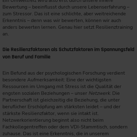
Ein Umweltreiz wird also erst durch unsere innere
Bewertung – beeinflusst durch unsere Lebenserfahrung –
zum Stressor. Das ist eine schlichte, aber weitreichende
Erkenntnis – denn was wir bewerten, können wir auch
anders bewerten lernen. Genau hier setzt Resilienztraining
an.
Die Resilienzfaktoren als Schutzfaktoren im Spannungsfeld
von Beruf und Familie
Ein Befund aus der psychologischen Forschung verdient
besondere Aufmerksamkeit: Eine der wichtigsten
Ressourcen im Umgang mit Stress ist die Qualität der
engsten sozialen Beziehungen – unser
Netzwerk
. Die
Partnerschaft ist gleichzeitig die Beziehung, die unter
beruflicher Erschöpfung am stärksten leidet – und der
stärkste Resilienzfaktor, wenn sie intakt ist.
Netzwerkorientierung beginnt also nicht beim
Fachkollegentreffen oder dem VDI-Stammtisch, sondern
zuhause. Das ist eine Erkenntnis, die in unserem