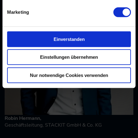
Marketing
Einverstanden
Einstellungen übernehmen
Nur notwendige Cookies verwenden
Robin Hermann,
Geschäftsleitung, STACKIT GmbH & Co. KG