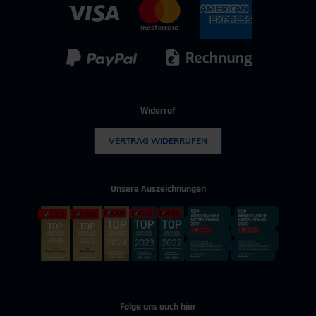
IT & Digitalisierung
Technischer Vertrieb
Kunststoff
Umwelttechnik
Widerruf
VERTRAG WIDERRUFEN
Unsere Auszeichnungen
Folge uns auch hier