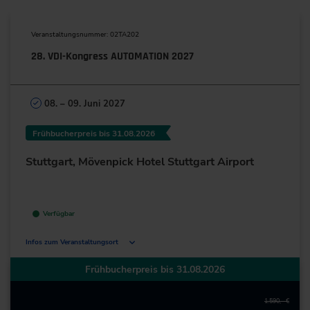
Veranstaltungsnummer: 02TA202
28. VDI-Kongress AUTOMATION 2027
08. – 09. Juni 2027
Frühbucherpreis bis 31.08.2026
Stuttgart, Mövenpick Hotel Stuttgart Airport
Verfügbar
Infos zum Veranstaltungsort
Flughafenstr. 50
Frühbucherpreis bis 31.08.2026
70629 Stuttgart
Deutschland
1.590,– €