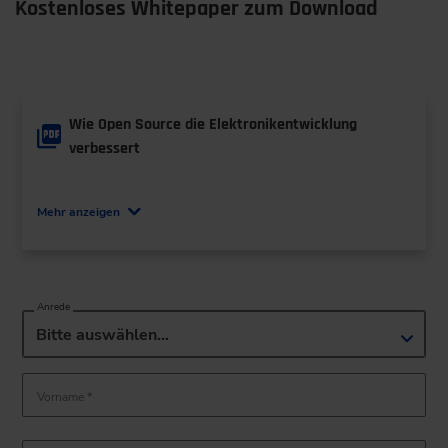
Kostenloses Whitepaper zum Download
Wie Open Source die Elektronikentwicklung
verbessert
Autor*innen: Hartmut Hammer
Mehr anzeigen
Anrede
Bitte auswählen…
Vorname *