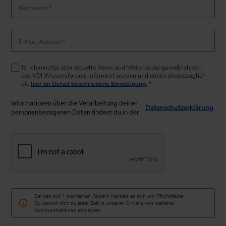
Nachname *
E-Mail-Adresse *
Ja, ich möchte über aktuelle News und Weiterbildungsmaßnahmen
des VDI Wissensforums informiert werden und erteile diesbezüglich
die
hier im Detail beschriebene Einwilligung.
*
Informationen über die Verarbeitung deiner
Datenschutzerklärung
.
personenbezogenen Daten findest du in der
Bei den mit * markierten Feldern handelt es sich um Pflichtfelder.
Du kannst dich zu jeder Zeit in unseren E-Mails von weiteren
Kommunikationen abmelden.