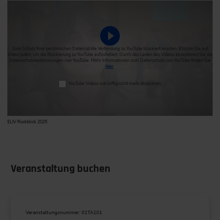
Video abspielen
Zum Schutz Ihrer persönlichen Daten ist die Verbindung zu YouTube blockiert worden. Klicken Sie auf
Video laden, um die Blockierung zu YouTube aufzuheben. Durch das Laden des Videos akzeptieren Sie die
Datenschutzbestimmungen von YouTube. Mehr Informationen zum Datenschutz von YouTube finden Sie
hier
.
YouTube Videos zukünftig nicht mehr blockieren.
ELIV Rückblick 2025
Veranstaltung buchen
Veranstaltungsnummer: 01TA101