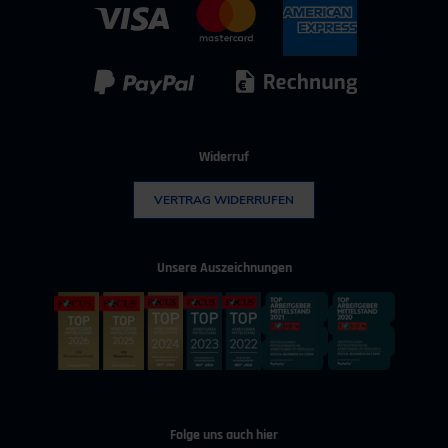
IT & Digitalisierung
Technischer Vertrieb
Kunststoff
Umwelttechnik
Widerruf
VERTRAG WIDERRUFEN
Unsere Auszeichnungen
Folge uns auch hier