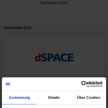
Lightning-Talks
Sponsoren Gold
dSPACE GmbH
Zustimmung
Details
Über Cookies
dSPACE ist ein weltweit führender Anbieter von
Simulations- und Validierungslösungen für die