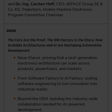
and
Dr.-Ing. Carsten Hoff,
CEO, dSPACE Group SE &
Co. KG, Paderborn, Mobile Machine Electronics
Program Committee Chairman
09:00
The Cars Are the Proof. The SW-Factory Is the Story. How
Scalable Architectures and AI are Reshaping Automotive
Development
Neue Klasse: proving that a next-generation
electronics architecture can scale across
products, powertrains, and markets
From Software Factory to AI Factory: scaling
software engineering to turn innovation into
industrial reality
Beyond the OEM: building the industry-wide
collaboration needed for AI-powered
development