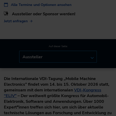
Alle Termine und Optionen ansehen
Aussteller oder Sponsor werden!
Jetzt anfragen
Auf dieser Seite:
Aussteller
Die Internationale VDI-Tagung „Mobile Machine
Electronics” findet vom 14. bis 15. Oktober 2026 statt,
gemeinsam mit dem internationalen
VDI-Kongress
“ELIV”
– Der weltweit größte Kongress für Automobil-
Elektronik, Software und Anwendungen. Über 1000
Expert*innen treffen sich hier, um sich über aktuelle
technische Lösungen aus Forschung und Entwicklung zu