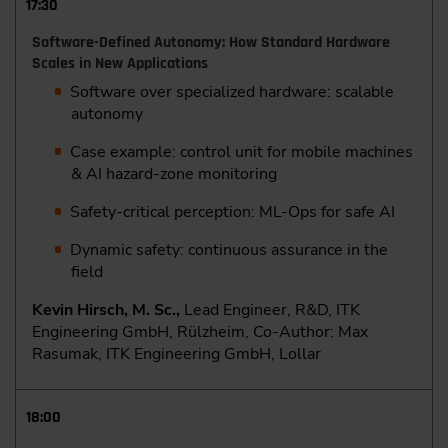
17:30
Software-Defined Autonomy: How Standard Hardware
Scales in New Applications
Software over specialized hardware: scalable
autonomy
Case example: control unit for mobile machines
& AI hazard-zone monitoring
Safety-critical perception: ML-Ops for safe AI
Dynamic safety: continuous assurance in the
field
Kevin Hirsch, M. Sc.,
Lead Engineer, R&D, ITK
Engineering GmbH, Rülzheim, Co-Author: Max
Rasumak, ITK Engineering GmbH, Lollar
18:00