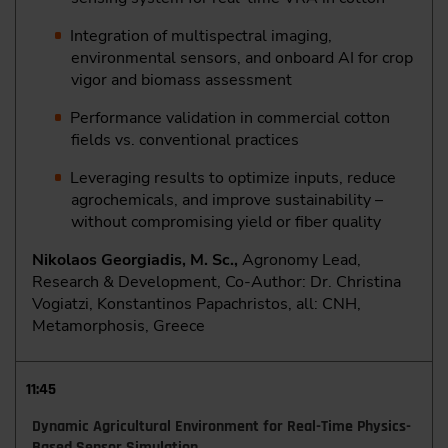
Integration of multispectral imaging,
environmental sensors, and onboard AI for crop
vigor and biomass assessment
Performance validation in commercial cotton
fields vs. conventional practices
Leveraging results to optimize inputs, reduce
agrochemicals, and improve sustainability –
without compromising yield or fiber quality
Nikolaos Georgiadis, M. Sc.,
Agronomy Lead,
Research & Development, Co-Author: Dr. Christina
Vogiatzi, Konstantinos Papachristos, all: CNH,
Metamorphosis, Greece
11:45
Dynamic Agricultural Environment for Real-Time Physics-
Based Sensor Simulation