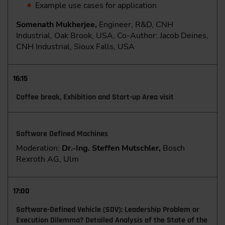
Example use cases for application
Somenath Mukherjee,
Engineer, R&D, CNH
Industrial, Oak Brook, USA, Co-Author: Jacob Deines,
CNH Industrial, Sioux Falls, USA
16:15
Coffee break, Exhibition and Start-up Area visit
Software Defined Machines
Moderation:
Dr.-Ing. Steffen Mutschler,
Bosch
Rexroth AG, Ulm
17:00
Software-Defined Vehicle (SDV): Leadership Problem or
Execution Dilemma? Detailed Analysis of the State of the