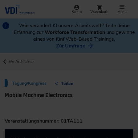
Konto
Warenkorb
Menü
Wie verändert KI unsere Arbeitswelt? Teile deine
Erfahrung zur
Workforce Transformation
und gewinne
eines von fünf Web-Based Trainings.
Zur Umfrage
E/E-Architektur
Tagung/Kongress
Teilen
Mobile Machine Electronics
Veranstaltungsnummer: 01TA111