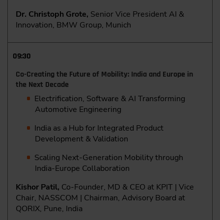
Dr. Christoph Grote,
Senior Vice President AI &
Innovation, BMW Group, Munich
09:30
Co-Creating the Future of Mobility: India and Europe in
the Next Decade
Electrification, Software & AI Transforming
Automotive Engineering
India as a Hub for Integrated Product
Development & Validation
Scaling Next-Generation Mobility through
India-Europe Collaboration
Kishor Patil,
Co-Founder, MD & CEO at KPIT | Vice
Chair, NASSCOM | Chairman, Advisory Board at
QORIX, Pune, India