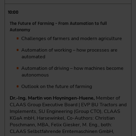
10:00
The Future of Farming – From Automation to full
Autonomy
Challenges of farmers and modern agriculture
Automation of working – how processes are
automated
Automation of driving – how machines become
autonomous
Outlook on the future of farming
Dr.-Ing. Martin von Hoyningen-Huene,
Member of
CLAAS Group Executive Board | EVP BU Tractors and
Implements, SU Engineering (Group CTO), CLAAS
KGaA mbH, Harsewinkel, Co-Authors: Christian
Poschmann, MBA, Felix Giesker, M. Eng., both:
CLAAS Selbstfahrende Erntemaschinen GmbH,