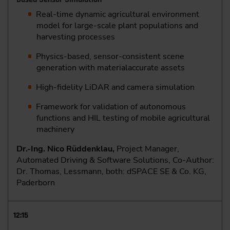
Real-time dynamic agricultural environment
model for large-scale plant populations and
harvesting processes
Physics-based, sensor-consistent scene
generation with materialaccurate assets
High-fidelity LiDAR and camera simulation
Framework for validation of autonomous
functions and HIL testing of mobile agricultural
machinery
Dr.-Ing. Nico Rüddenklau,
Project Manager,
Automated Driving & Software Solutions, Co-Author:
Dr. Thomas, Lessmann, both: dSPACE SE & Co. KG,
Paderborn
12:15