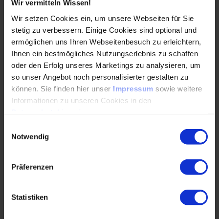
Wir vermitteln Wissen!
Wir setzen Cookies ein, um unsere Webseiten für Sie
stetig zu verbessern. Einige Cookies sind optional und
Jasmin Habel
ermöglichen uns Ihren Webseitenbesuch zu erleichtern,
Ihnen ein bestmögliches Nutzungserlebnis zu schaffen
+49 211/ 6214-213
oder den Erfolg unseres Marketings zu analysieren, um
jasmin.habel
@
vdi.de
so unser Angebot noch personalisierter gestalten zu
können. Sie finden hier unser
Impressum
sowie weitere
Informationen zu unseren Cookies in den
Datenschutzhinweisen
.
Einwilligungsauswahl
Notwendig
Präferenzen
Statistiken