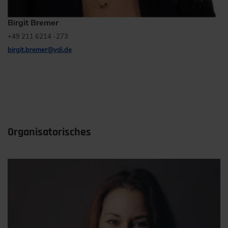
Birgit Bremer
+49 211 6214 -273
birgit.bremer
@
vdi.de
Organisatorisches