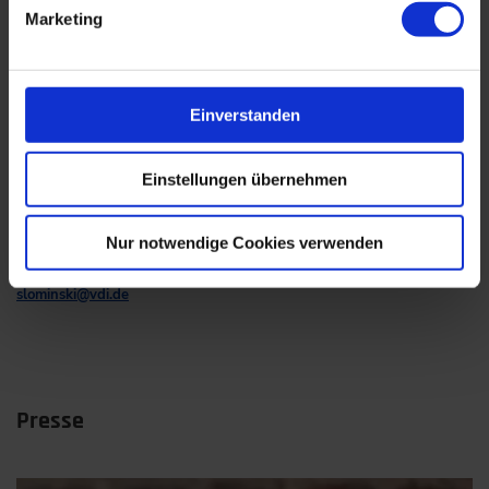
Marketing
Einverstanden
Einstellungen übernehmen
Martina Slominski
Nur notwendige Cookies verwenden
+49 211/ 6214-385
slominski
@
vdi.de
Presse