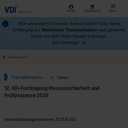
Konto
Warenkorb
Menü
Wie verändert KI unsere Arbeitswelt? Teile deine
Erfahrung zur
Workforce Transformation
und gewinne
eines von fünf Web-Based Trainings.
Zur Umfrage
Messtechnik
Tagung/Kongress
Teilen
12. VDI-Fachtagung Messunsicherheit und
Prüfprozesse 2025
Veranstaltungsnummer: 02TA152