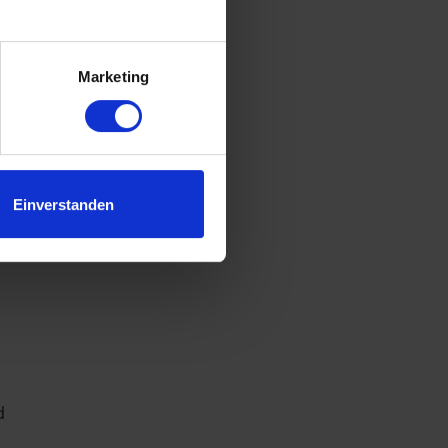
.
e
Marketing
Einverstanden
d