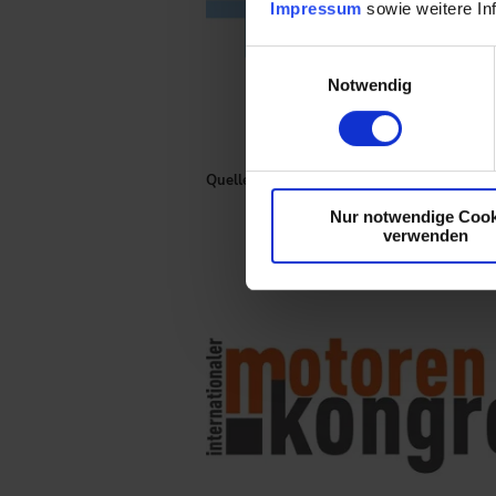
Impressum
sowie weitere In
Einwilligungsauswahl
Notwendig
Quelle: VDI Wissensforum
Nur notwendige Cook
verwenden