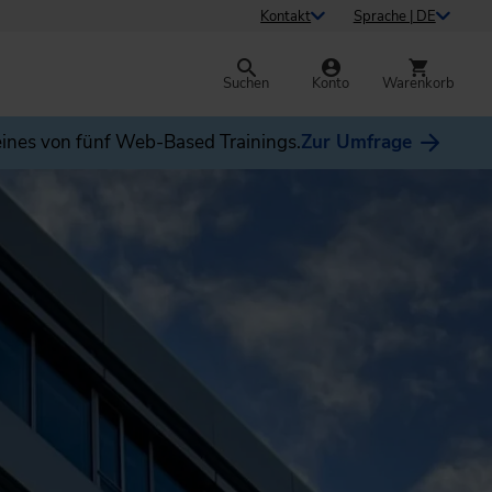
Kontakt
Sprache | DE
Suchen
Konto
Warenkorb
ines von fünf Web-Based Trainings.
Zur Umfrage