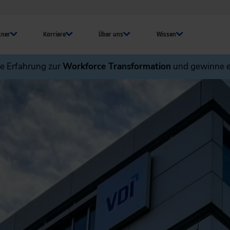
tner
Karriere
Über uns
Wissen
ne Erfahrung zur
Workforce Transformation
und gewinne e