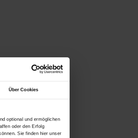
Über Cookies
ind optional und ermöglichen
ffen oder den Erfolg
m
önnen. Sie finden hier unser