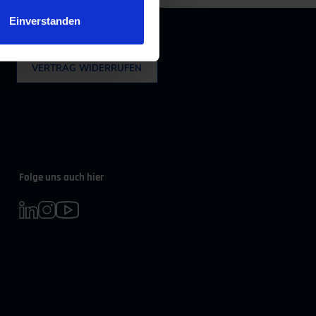
Einverstanden
Widerruf
VERTRAG WIDERRUFEN
Folge uns auch hier