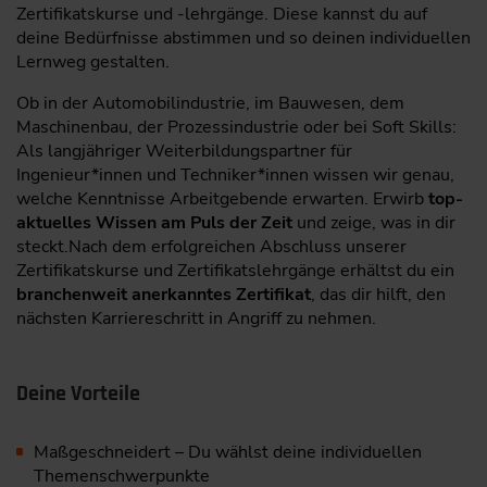
Zertifikatskurse und -lehrgänge. Diese kannst du auf
deine Bedürfnisse abstimmen und so deinen individuellen
Lernweg gestalten.
Ob in der Automobilindustrie, im Bauwesen, dem
Maschinenbau, der Prozessindustrie oder bei Soft Skills:
Als langjähriger Weiterbildungspartner für
Ingenieur*innen und Techniker*innen wissen wir genau,
welche Kenntnisse Arbeitgebende erwarten. Erwirb
top-
aktuelles Wissen am Puls der Zeit
und zeige, was in dir
steckt.Nach dem erfolgreichen Abschluss unserer
Zertifikatskurse und Zertifikatslehrgänge erhältst du ein
branchenweit anerkanntes Zertifikat
, das dir hilft, den
nächsten Karriereschritt in Angriff zu nehmen.
Deine Vorteile
Maßgeschneidert – Du wählst deine individuellen
Themenschwerpunkte