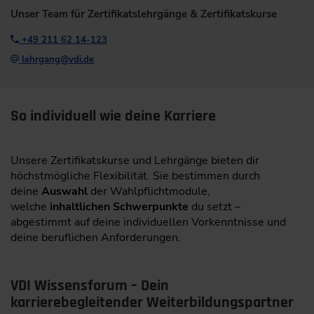
Unser Team für Zertifikatslehrgänge & Zertifikatskurse
+49 211 62 14-123
lehrgang@vdi.de
So individuell wie deine Karriere
Unsere Zertifikatskurse und Lehrgänge bieten dir
höchstmögliche Flexibilität. Sie bestimmen durch
deine
Auswahl
der Wahlpflichtmodule,
welche
inhaltlichen Schwerpunkte
du setzt –
abgestimmt auf deine individuellen Vorkenntnisse und
deine beruflichen Anforderungen.
VDI Wissensforum – Dein
karrierebegleitender Weiterbildungspartner