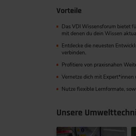
Vorteile
Das VDI Wissensforum bietet f
mit denen du dein Wissen aktual
Entdecke die neuesten Entwickl
verbinden.
Profitiere von praxisnahen Wei
Vernetze dich mit Expert*innen
Nutze flexible Lernformate, sowo
Unsere Umwelttechn