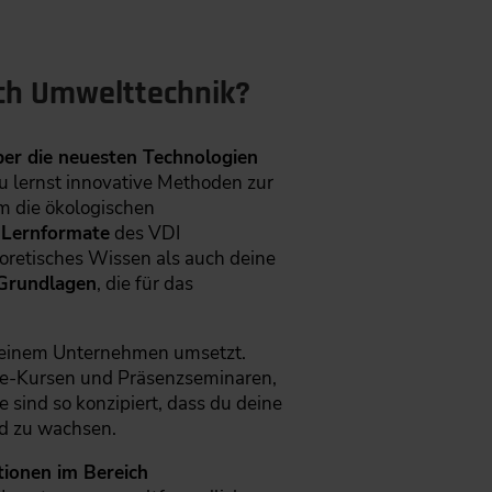
ich Umwelttechnik?
er die neuesten Technologien
u lernst innovative Methoden zur
m die ökologischen
n Lernformate
des VDI
oretisches Wissen als auch deine
 Grundlagen
, die für das
deinem Unternehmen umsetzt.
ne-Kursen und Präsenzseminaren,
sind so konzipiert, dass du deine
ld zu wachsen.
tionen im Bereich