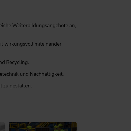
eiche Weiterbildungsangebote an,
t wirkungsvoll miteinander
nd Recycling.
etechnik und Nachhaltigkeit.
l zu gestalten.