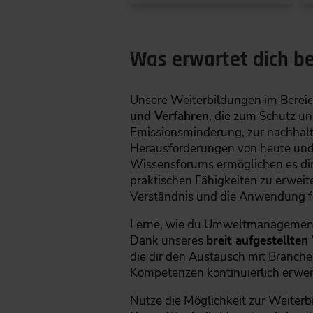
Was erwartet dich b
Unsere Weiterbildungen im Bereic
und Verfahren
, die zum Schutz u
Emissionsminderung, zur nachhalt
Herausforderungen von heute und
Wissensforums ermöglichen es dir,
praktischen Fähigkeiten zu erweit
Verständnis und die Anwendung for
Lerne, wie du Umweltmanagements
Dank unseres
breit aufgestellte
die dir den Austausch mit Branche
Kompetenzen kontinuierlich erwei
Nutze die Möglichkeit zur Weiterb