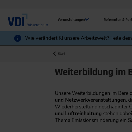
Veranstaltungen
Referenten & Par
Wie verändert KI unsere Arbeitswelt? Teile dei
Start
Weiterbildung im 
Unsere Weiterbildungen im Berei
und Netzwerkveranstaltungen
, d
Wiederherstellung geschädigter 
und Luftreinhaltung
stehen dabei
Thema Emissionsminderung ein Sc