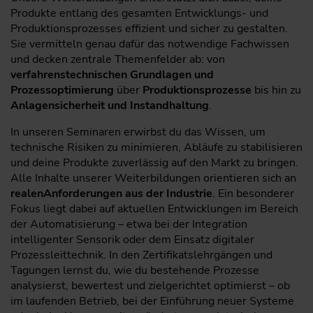
Produkte entlang des gesamten Entwicklungs- und
Produktionsprozesses effizient und sicher zu gestalten.
Sie vermitteln genau dafür das notwendige Fachwissen
und decken zentrale Themenfelder ab: von
verfahrenstechnischen Grundlagen und
Prozessoptimierung
über
Produktionsprozesse
bis hin zu
Anlagensicherheit und Instandhaltung
.
In unseren Seminaren erwirbst du das Wissen, um
technische Risiken zu minimieren, Abläufe zu stabilisieren
und deine Produkte zuverlässig auf den Markt zu bringen.
Alle Inhalte unserer Weiterbildungen orientieren sich an
realen
Anforderungen aus der Industrie
. Ein besonderer
Fokus liegt dabei auf aktuellen Entwicklungen im Bereich
der Automatisierung – etwa bei der Integration
intelligenter Sensorik oder dem Einsatz digitaler
Prozessleittechnik. In den Zertifikatslehrgängen und
Tagungen lernst du, wie du bestehende Prozesse
analysierst, bewertest und zielgerichtet optimierst – ob
im laufenden Betrieb, bei der Einführung neuer Systeme