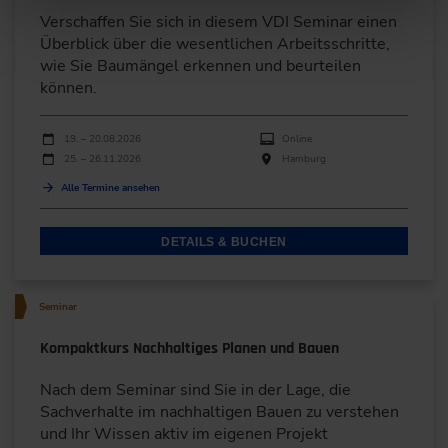
Verschaffen Sie sich in diesem VDI Seminar einen
Überblick über die wesentlichen Arbeitsschritte,
wie Sie Baumängel erkennen und beurteilen
können.
Durchführungen
Veranstaltungsdatum
Veranstaltungsort
19. – 20.08.2026
Online
25. – 26.11.2026
Hamburg
Alle Termine ansehen
DETAILS & BUCHEN
Seminar
Kompaktkurs Nachhaltiges Planen und Bauen
Nach dem Seminar sind Sie in der Lage, die
Sachverhalte im nachhaltigen Bauen zu verstehen
und Ihr Wissen aktiv im eigenen Projekt