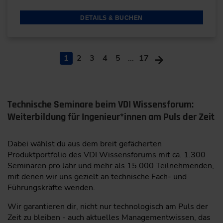
DETAILS & BUCHEN
1
2
3
4
5
...
17
Technische Seminare beim VDI Wissensforum:
Weiterbildung für Ingenieur*innen am Puls der Zeit
Dabei wählst du aus dem breit gefächerten
Produktportfolio des VDI Wissensforums mit ca. 1.300
Seminaren pro Jahr und mehr als 15.000 Teilnehmenden,
mit denen wir uns gezielt an technische Fach- und
Führungskräfte wenden.
Wir garantieren dir, nicht nur technologisch am Puls der
Zeit zu bleiben - auch aktuelles Managementwissen, das