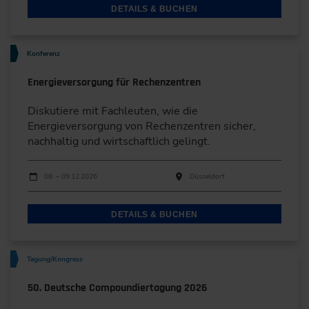
DETAILS & BUCHEN
Konferenz
Energieversorgung für Rechenzentren
Diskutiere mit Fachleuten, wie die
Energieversorgung von Rechenzentren sicher,
nachhaltig und wirtschaftlich gelingt.
Durchführungen
Veranstaltungsdatum
Veranstaltungsort
08. – 09.12.2026
Düsseldorf
DETAILS & BUCHEN
Tagung/Kongress
50. Deutsche Compoundiertagung 2026