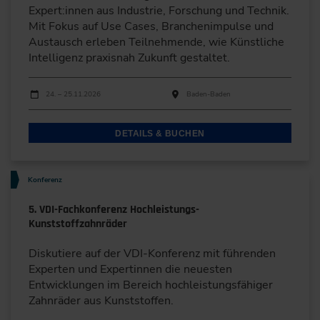
Expert:innen aus Industrie, Forschung und Technik.
Mit Fokus auf Use Cases, Branchenimpulse und
Austausch erleben Teilnehmende, wie Künstliche
Intelligenz praxisnah Zukunft gestaltet.
Durchführungen
Veranstaltungsdatum
Veranstaltungsort
24. – 25.11.2026
Baden-Baden
DETAILS & BUCHEN
Konferenz
5. VDI-Fachkonferenz Hochleistungs-
Kunststoffzahnräder
Diskutiere auf der VDI-Konferenz mit führenden
Experten und Expertinnen die neuesten
Entwicklungen im Bereich hochleistungsfähiger
Zahnräder aus Kunststoffen.