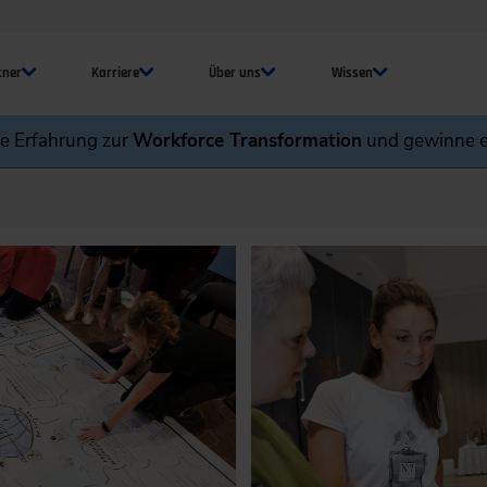
tner
Karriere
Über uns
Wissen
ne Erfahrung zur
Workforce Transformation
und gewinne e