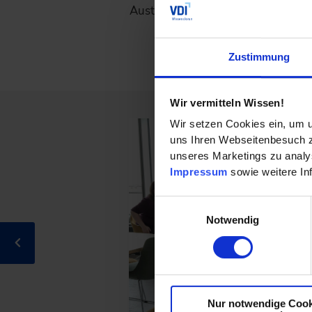
Austausch unserer Projektteams.
Zustimmung
Wir vermitteln Wissen!
Wir setzen Cookies ein, um u
uns Ihren Webseitenbesuch zu
unseres Marketings zu analys
Impressum
sowie weitere In
Einwilligungsauswahl
Notwendig
Nur notwendige Cook