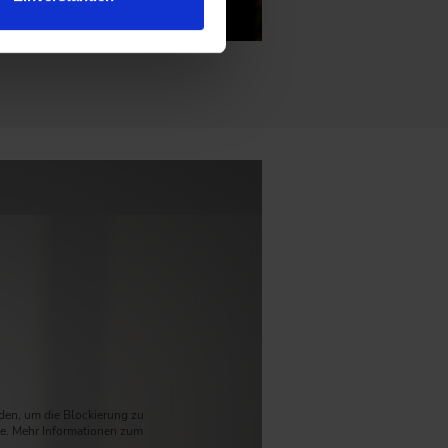
aden, um die Blockierung zu
e. Mehr Informationen zum