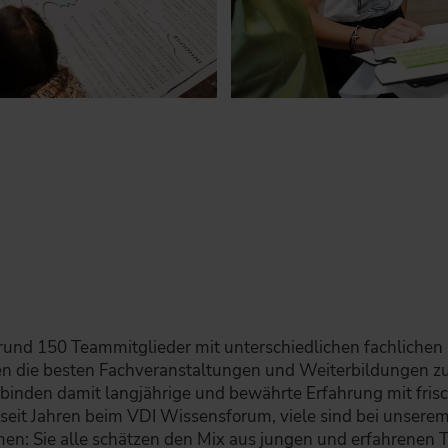
rund 150 Teammitglieder mit unterschiedlichen fachliche
n die besten Fachveranstaltungen und Weiterbildungen zu 
inden damit langjährige und bewährte Erfahrung mit frisc
d seit Jahren beim VDI Wissensforum, viele sind bei unser
: Sie alle schätzen den Mix aus jungen und erfahrenen 