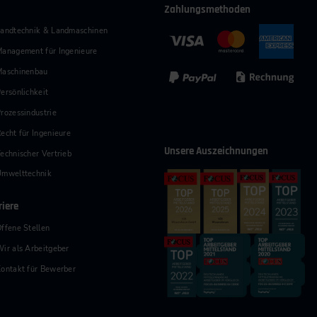
Zahlungsmethoden
andtechnik & Landmaschinen
anagement für Ingenieure
Maschinenbau
ersönlichkeit
rozessindustrie
echt für Ingenieure
Unsere Auszeichnungen
echnischer Vertrieb
Umwelttechnik
riere
ffene Stellen
ir als Arbeitgeber
ontakt für Bewerber