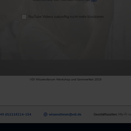
YouTube Videos zukünftig nicht mehr blockieren.
VDI Wissensforum Workshop und Sommerfest 2019
49 (0)2116214-154
wissensforum
@
vdi.de
Geschäftszeiten:
Mo–Fr v