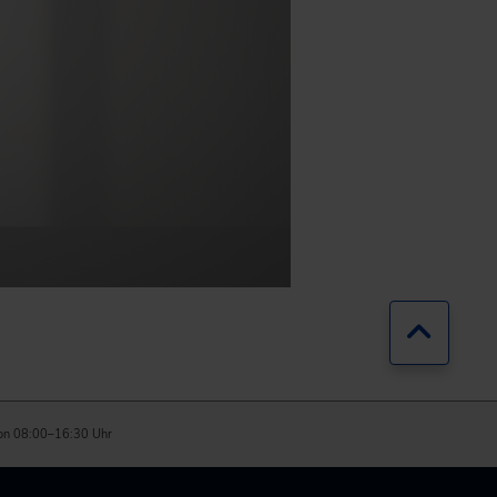
Zurück
on 08:00–16:30 Uhr