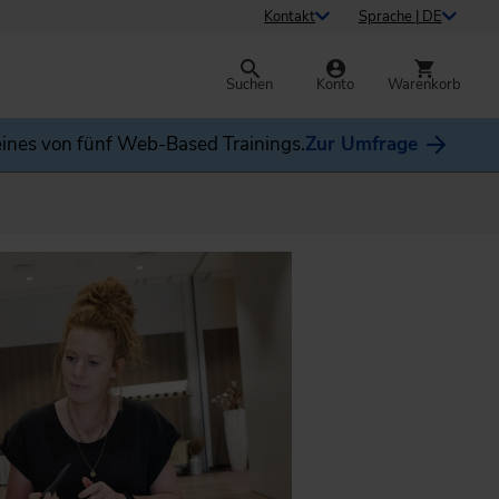
Kontakt
Sprache | DE
Suchen
Konto
Warenkorb
ines von fünf Web-Based Trainings.
Zur Umfrage