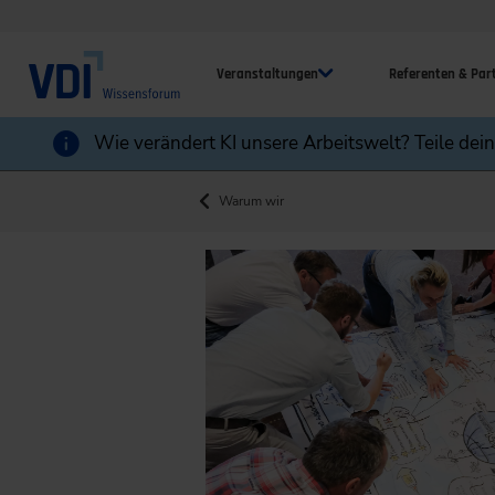
Veranstaltungen
Referenten & Par
Wie verändert KI unsere Arbeitswelt? Teile dei
Warum wir