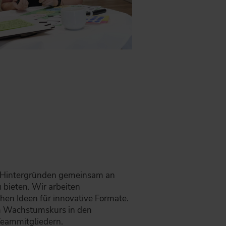
n Hintergründen gemeinsam an
bieten. Wir arbeiten
hen Ideen für innovative Formate.
em Wachstumskurs in den
Teammitgliedern.