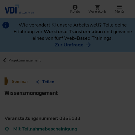
Konto
Warenkorb
Menü
Wie verändert KI unsere Arbeitswelt? Teile deine
Erfahrung zur
Workforce Transformation
und gewinne
eines von fünf Web-Based Trainings.
Zur Umfrage
Projektmanagement
Seminar
Teilen
Wissensmanagement
Veranstaltungsnummer: 08SE133
Mit Teilnahmebescheinigung