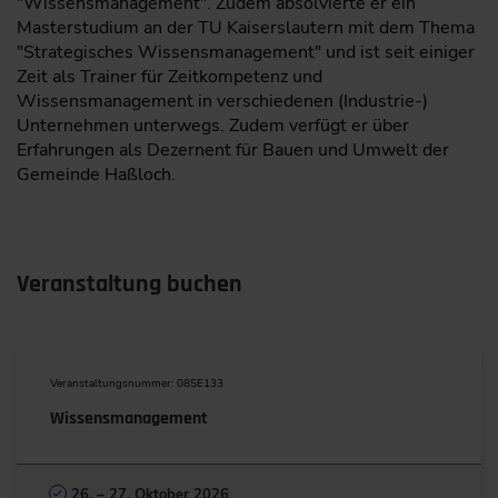
"Wissensmanagement". Zudem absolvierte er ein
Masterstudium an der TU Kaiserslautern mit dem Thema
"Strategisches Wissensmanagement" und ist seit einiger
Zeit als Trainer für Zeitkompetenz und
Wissensmanagement in verschiedenen (Industrie-)
Unternehmen unterwegs. Zudem verfügt er über
Erfahrungen als Dezernent für Bauen und Umwelt der
Gemeinde Haßloch.
Veranstaltung buchen
Veranstaltungsnummer: 08SE133
Wissensmanagement
26. – 27. Oktober 2026