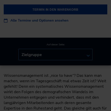
TERMIN IN DEN WARENKORB
Alle Termine und Optionen ansehen
Auf dieser Seite:
Zielgruppe
Wissensmanagement ist „nice to have“? Das kann man
machen, wenn im Tagesgeschäft mal etwas Zeit ist? Weit
gefehlt! Denn ein systematisches Wissensmanagement
wirkt den Folgen des demografischen Wandels im
Unternehmen entgegen und verhindert, dass mit den
langjährigen Mitarbeitenden auch deren gesamte
Expertise in den Ruhestand geht. Das gleiche gilt auch für