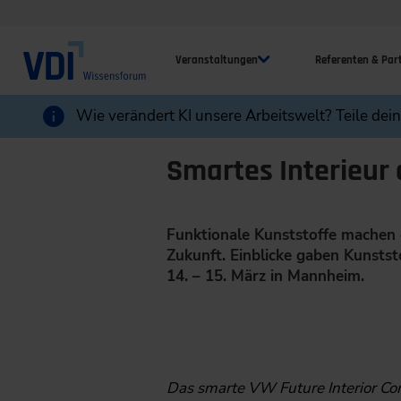
Veranstaltungen
Referenten & Par
Wie verändert KI unsere Arbeitswelt? Teile dei
Smartes Interieur 
Funktionale Kunststoffe machen e
Zukunft. Einblicke gaben Kunsts
14. – 15. März in Mannheim.
Das smarte VW Future Interior Con