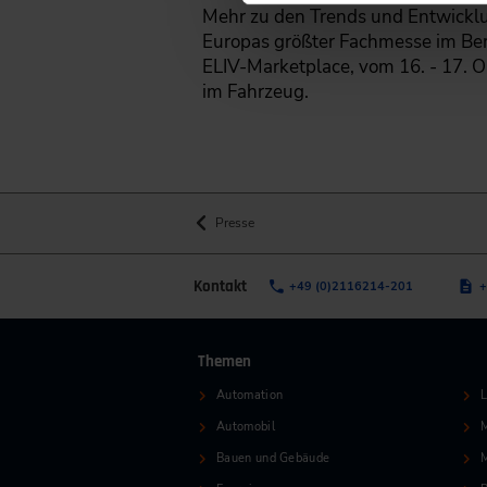
Mehr zu den Trends und Entwickl
Europas größter Fachmesse im Bere
ELIV-Marketplace, vom 16. - 17. Ok
im Fahrzeug.
Presse
Kontakt
+49 (0)2116214-201
+
Themen
Automation
L
Automobil
M
Bauen und Gebäude