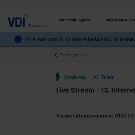
Veranstaltungen
Referenten & Par
Wie verändert KI unsere Arbeitswelt? Teile dei
Fahrzeugtechnik
Spezialtag
Teilen
Live Stream – 13. Inter
Veranstaltungsnummer: 01ST81