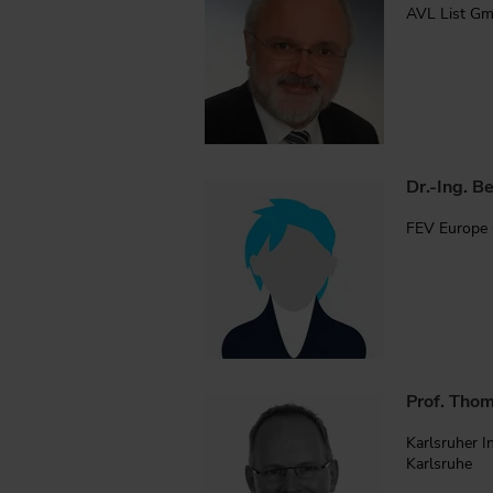
AVL List Gm
Dr.-Ing. B
FEV Europe
Prof. Tho
Karlsruher In
Karlsruhe