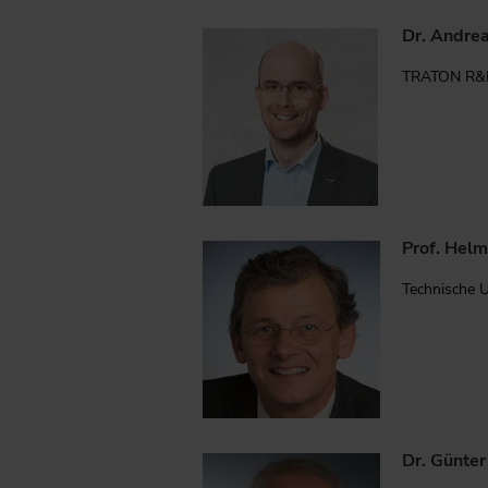
Dr. Andre
TRATON R&D
Prof. Helm
Technische U
Dr. Günter