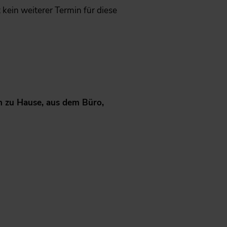
ht kein weiterer Termin für diese
n zu Hause, aus dem Büro,