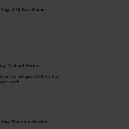
.-Ing. (FH) Karl Dums
Ing. Michael Elicker
ffler Technologies AG & Co. KG /
ogenaurach
.-Ing. Thorsten Herdan