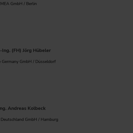
EMEA GmbH / Berlin
.-Ing. (FH) Jörg Hübeler
e Germany GmbH / Düsseldorf
Ing. Andreas Kolbeck
l Deutschland GmbH / Hamburg