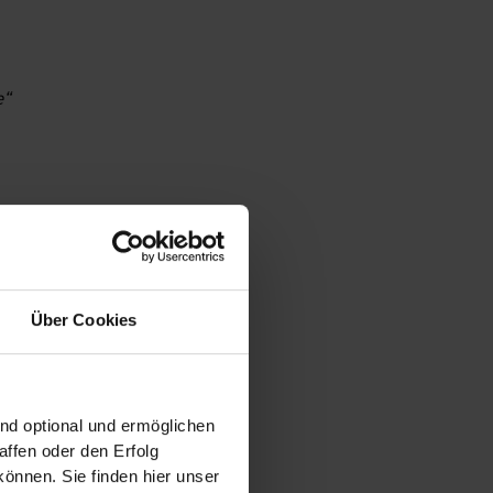
e“
Über Cookies
ind optional und ermöglichen
ffen oder den Erfolg
önnen. Sie finden hier unser