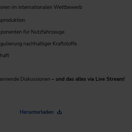
oren im internationalen Wettbewerb
nproduktion
ponenten für Nutzfahrzeuge
ulierung nachhaltiger Kraftstoffe
chaft
spannende Diskussionen
– und das alles via Live Stream!
Herunterladen