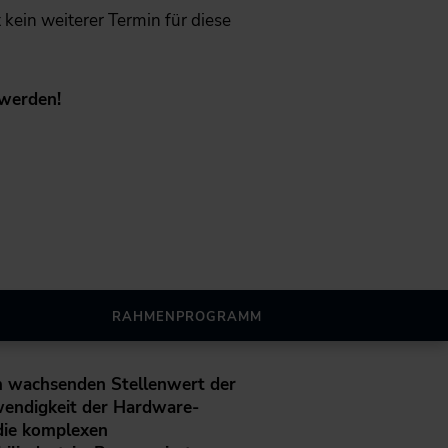
ht kein weiterer Termin für diese
 werden!
RAHMENPROGRAMM
m wachsenden Stellenwert der
wendigkeit der Hardware-
 die komplexen