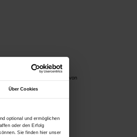
kungen auf die Branche
r Entwicklung und Integration von
Über Cookies
ind optional und ermöglichen
ffen oder den Erfolg
önnen. Sie finden hier unser