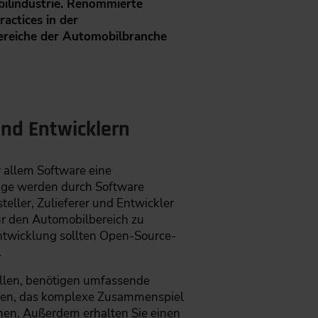
bilindustrie. Renommierte
actices in der
bereiche der Automobilbranche
und Entwicklern
r allem Software eine
uge werden durch Software
eller, Zulieferer und Entwickler
r den Automobilbereich zu
eentwicklung sollten Open-Source-
.
ollen, benötigen umfassende
Ihnen, das komplexe Zusammenspiel
hen. Außerdem erhalten Sie einen