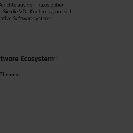
erichte aus der Praxis geben
 Sie die VDI-Konferenz, um sich
vative Softwaresysteme
ftware Ecosystem“
 Themen: