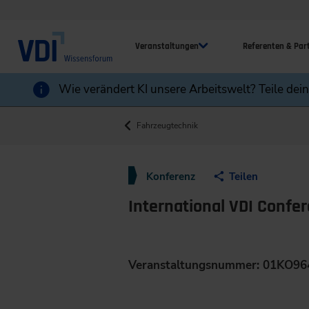
Veranstaltungen
Referenten & Par
Wie verändert KI unsere Arbeitswelt? Teile dei
Fahrzeugtechnik
Konferenz
Teilen
International VDI Confe
Veranstaltungsnummer: 01KO96