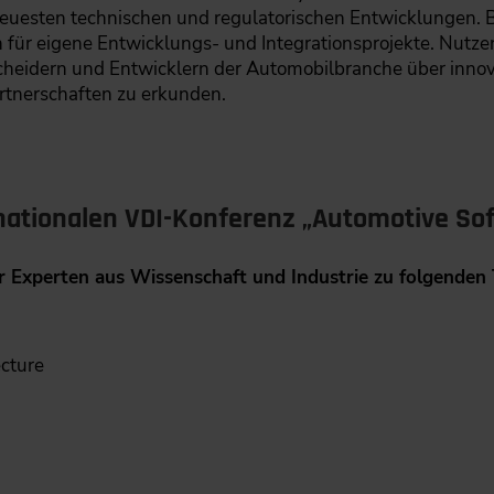
euesten technischen und regulatorischen Entwicklungen. B
für eigene Entwicklungs- und Integrationsprojekte. Nutzen
cheidern und Entwicklern der Automobilbranche über inno
rtnerschaften zu erkunden.
nationalen VDI-Konferenz „Automotive So
 Experten aus Wissenschaft und Industrie zu folgenden
cture