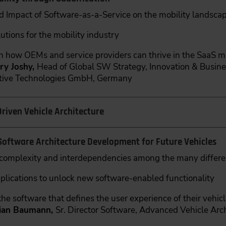
d Impact of Software-as-a-Service on the mobility landsca
utions for the mobility industry
n how OEMs and service providers can thrive in the SaaS m
ry Joshy,
Head of Global SW Strategy, Innovation & Busin
ive Technologies GmbH, Germany
Driven Vehicle Architecture
Software Architecture Development for Future Vehicles
complexity and interdependencies among the many differ
plications to unlock new software-enabled functionality
the software that defines the user experience of their vehic
rian Baumann,
Sr. Director Software, Advanced Vehicle Arc