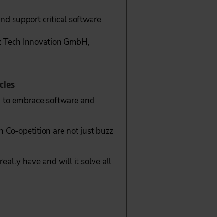
d support critical software
z Tech Innovation GmbH,
cles
d to embrace software and
n Co-opetition are not just buzz
eally have and will it solve all