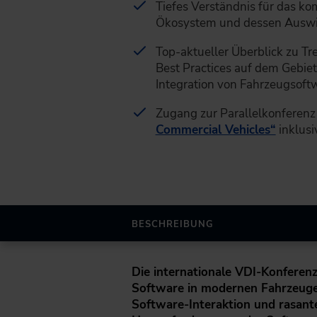
Tiefes Verständnis für das k
Ökosystem und dessen Auswi
Top-aktueller Überblick zu T
Best Practices auf dem Gebie
Integration von Fahrzeugsoft
Zugang zur Parallelkonferen
Commercial Vehicles“
inklusi
BESCHREIBUNG
Die internationale VDI-Konferen
Software in modernen Fahrzeugen
Software-Interaktion und rasante