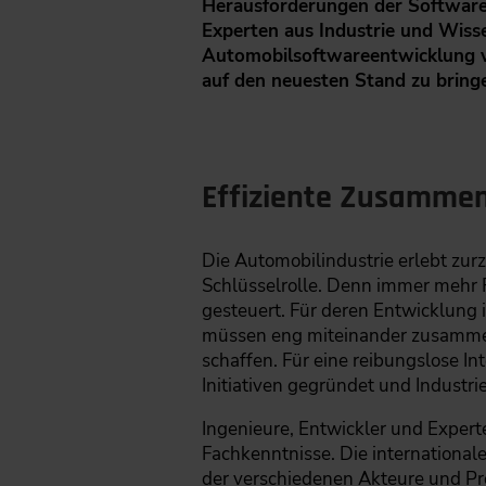
Herausforderungen der Softwaree
Experten aus Industrie und Wisse
Automobilsoftwareentwicklung vo
auf den neuesten Stand zu bring
Effiziente Zusammena
Die Automobilindustrie erlebt zurz
Schlüsselrolle. Denn immer mehr 
gesteuert. Für deren Entwicklung i
müssen eng miteinander zusammen
schaffen. Für eine reibungslose I
Initiativen gegründet und Indust
Ingenieure, Entwickler und Expert
Fachkenntnisse. Die internationa
der verschiedenen Akteure und Pr