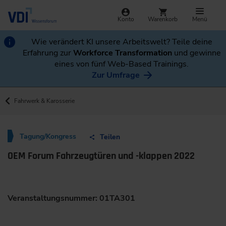
Konto
Warenkorb
Menü
Wie verändert KI unsere Arbeitswelt? Teile deine
Erfahrung zur
Workforce Transformation
und gewinne
eines von fünf Web-Based Trainings.
Zur Umfrage
Fahrwerk & Karosserie
Tagung/Kongress
Teilen
OEM Forum Fahrzeugtüren und -klappen 2022
Veranstaltungsnummer: 01TA301