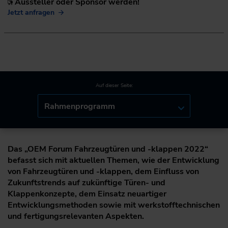
Aussteller oder Sponsor werden!
Jetzt anfragen
Auf dieser Seite:
Rahmenprogramm
Das „OEM Forum Fahrzeugtüren und -klappen 2022“
befasst sich mit aktuellen Themen, wie der Entwicklung
von Fahrzeugtüren und -klappen, dem Einfluss von
Zukunftstrends auf zukünftige Türen- und
Klappenkonzepte, dem Einsatz neuartiger
Entwicklungsmethoden sowie mit werkstofftechnischen
und fertigungsrelevanten Aspekten.