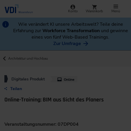
Konto
Warenkorb
Menü
Wie verändert KI unsere Arbeitswelt? Teile deine
Erfahrung zur
Workforce Transformation
und gewinne
eines von fünf Web-Based Trainings.
Zur Umfrage
Architektur und Hochbau
Digitales Produkt
Online
Teilen
Online-Training: BIM aus Sicht des Planers
Veranstaltungsnummer: 07DP004