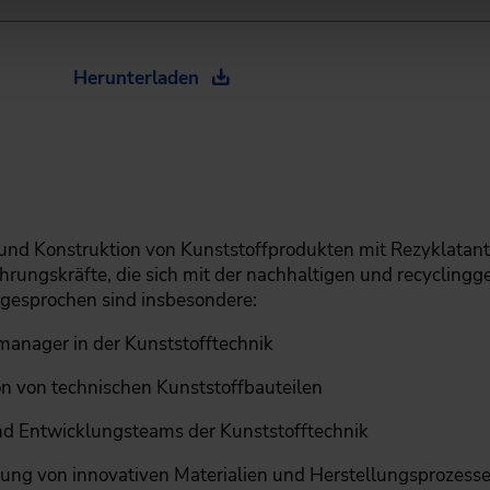
Herunterladen
nd Konstruktion von Kunststoffprodukten mit Rezyklatantei
rungskräfte, die sich mit der nachhaltigen und recyclingg
gesprochen sind insbesondere:
anager in der Kunststofftechnik
on von technischen Kunststoffbauteilen
nd Entwicklungsteams der Kunststofftechnik
lung von innovativen Materialien und Herstellungsprozess