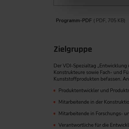
Programm-PDF
( PDF, 705 KB)
Zielgruppe
Der VDI-Spezialtag „Entwicklung u
Konstrukteure sowie Fach- und Füh
Kunststoffprodukten befassen. An
Produktentwickler und Produktm
Mitarbeitende in der Konstrukti
Mitarbeitende in Forschungs- u
Verantwortliche für die Entwick