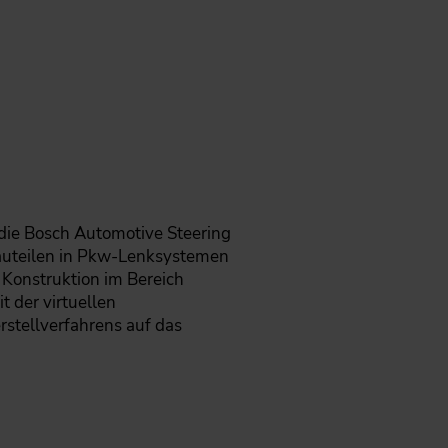
 die Bosch Automotive Steering
bauteilen in Pkw-Lenksystemen
 Konstruktion im Bereich
t der virtuellen
stellverfahrens auf das