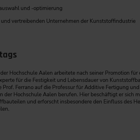
alauswahl und -optimierung
n und vertreibenden Unternehmen der Kunststoffindustrie
ltags
 der Hochschule Aalen arbeitete nach seiner Promotion für
experte für die Festigkeit und Lebensdauer von Kunststoff
Prof. Ferrano auf die Professur für Additive Fertigung und
 der Hochschule Aalen berufen. Hier beschäftigt er sich mi
bauteilen und erforscht insbesondere den Einfluss des Her
len.