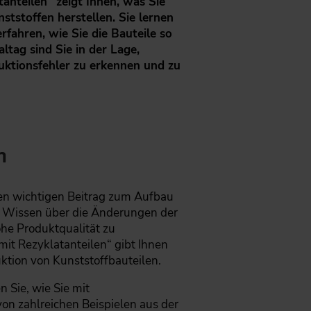
nteilen“ zeigt Ihnen, was Sie
tstoffen herstellen. Sie lernen
ahren, wie Sie die Bauteile so
tag sind Sie in der Lage,
ruktionsfehler zu erkennen und zu
n
nen wichtigen Beitrag zum Aufbau
es Wissen über die Änderungen der
he Produktqualität zu
it Rezyklatanteilen“ gibt Ihnen
ktion von Kunststoffbauteilen.
 Sie, wie Sie mit
on zahlreichen Beispielen aus der