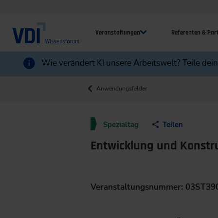
Veranstaltungen
Referenten & Par
Wie verändert KI unsere Arbeitswelt? Teile dei
Anwendungsfelder
Spezialtag
Teilen
Entwicklung und Konstru
Veranstaltungsnummer: 03ST39