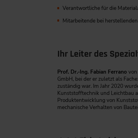
Verantwortliche für die Materi
Mitarbeitende bei herstellende
Ihr Leiter des Spezia
Prof. Dr.-Ing. Fabian Ferrano
von
GmbH, bei der er zuletzt als Fach
zuständig war. Im Jahr 2020 wurde 
Kunststofftechnik und Leichtbau an
Produktentwicklung von Kunststoff
mechanische Verhalten von Bautei