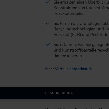
Sie erhalten einen Überblick 
Konstruktion von Kunststoffba
Rezyklatanteilen.
Sie lernen die Grundlagen akt
Recyclingtechnologien und -p
Rezyklat (PCR) und Post-Indus
Sie erfahren, wie Sie geeigne
und Kunststoffbauteile recyc
dimensionieren.
Mehr Vorteile entdecken
BESCHREIBUNG