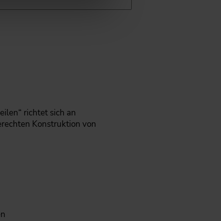
len“ richtet sich an
erechten Konstruktion von
en