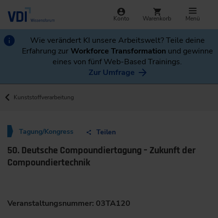
Konto
Warenkorb
Menü
Wie verändert KI unsere Arbeitswelt? Teile deine
Erfahrung zur
Workforce Transformation
und gewinne
eines von fünf Web-Based Trainings.
Zur Umfrage
Kunststoffverarbeitung
Tagung/Kongress
Teilen
50. Deutsche Compoundiertagung – Zukunft der
Compoundiertechnik
Veranstaltungsnummer: 03TA120