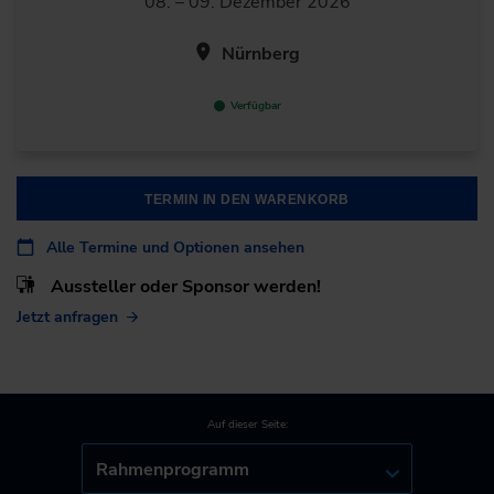
08. – 09. Dezember 2026
Nürnberg
Verfügbar
TERMIN IN DEN WARENKORB
Alle Termine und Optionen ansehen
Aussteller oder Sponsor werden!
Jetzt anfragen
Auf dieser Seite:
Rahmenprogramm