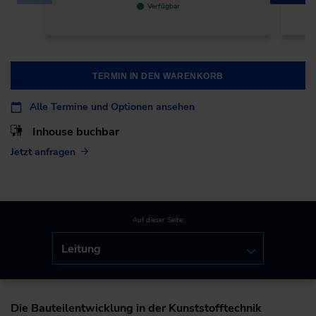
Verfügbar
TERMIN IN DEN WARENKORB
Alle Termine und Optionen ansehen
Inhouse buchbar
Jetzt anfragen
Auf dieser Seite:
Leitung
Die Bauteilentwicklung in der Kunststofftechnik