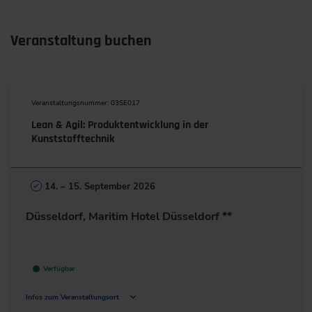
Veranstaltung buchen
Veranstaltungsnummer: 03SE017
Lean & Agil: Produktentwicklung in der
Kunststofftechnik
14. – 15. September 2026
Düsseldorf, Maritim Hotel Düsseldorf **
Verfügbar
Infos zum Veranstaltungsort
Maritim-Platz 1