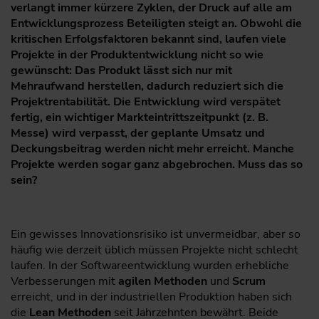
verlangt immer kürzere Zyklen, der Druck auf alle am
Entwicklungsprozess Beteiligten steigt an. Obwohl die
kritischen Erfolgsfaktoren bekannt sind, laufen viele
Projekte in der Produktentwicklung nicht so wie
gewünscht: Das Produkt lässt sich nur mit
Mehraufwand herstellen, dadurch reduziert sich die
Projektrentabilität. Die Entwicklung wird verspätet
fertig, ein wichtiger Markteintrittszeitpunkt (z. B.
Messe) wird verpasst, der geplante Umsatz und
Deckungsbeitrag werden nicht mehr erreicht. Manche
Projekte werden sogar ganz abgebrochen. Muss das so
sein?
Ein gewisses Innovationsrisiko ist unvermeidbar, aber so
häufig wie derzeit üblich müssen Projekte nicht schlecht
laufen. In der Softwareentwicklung wurden erhebliche
Verbesserungen mit
agilen Methoden
und
Scrum
erreicht, und in der industriellen Produktion haben sich
die
Lean Methoden
seit Jahrzehnten bewährt. Beide