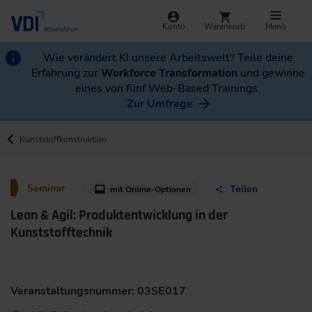
Konto
Warenkorb
Menü
Wie verändert KI unsere Arbeitswelt? Teile deine
Erfahrung zur
Workforce Transformation
und gewinne
eines von fünf Web-Based Trainings.
Zur Umfrage
Kunststoffkonstruktion
Seminar
Teilen
mit Online-Optionen
Lean & Agil: Produktentwicklung in der
Kunststofftechnik
Veranstaltungsnummer: 03SE017