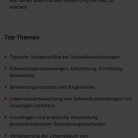
und deren quantitativen Bewertung vertraut zu
machen.
Top-Themen
Typische Schadensfälle bei Schweißverbindungen
Schweißeigenspannungen: Entstehung, Ermittlung,
Bewertung
Bewertungskonzepte und Regelwerke
Lebensdauerbewertung von Schweißverbindungen mit
rissartigen ­Defekten
Grundlagen und praktische Anwendung
bruchmechanischer ­Berechnungsmethoden
Verlängerung der Lebensdauer von