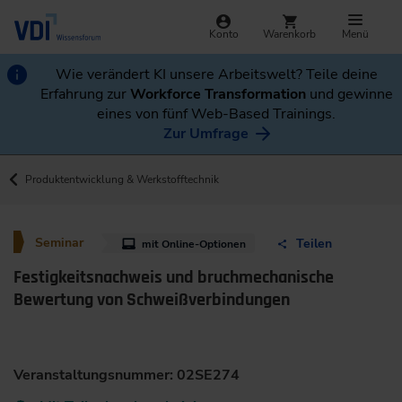
Konto
Warenkorb
Menü
Wie verändert KI unsere Arbeitswelt? Teile deine
Erfahrung zur
Workforce Transformation
und gewinne
eines von fünf Web-Based Trainings.
Zur Umfrage
Produktentwicklung & Werkstofftechnik
Seminar
Teilen
mit Online-Optionen
Festigkeitsnachweis und bruchmechanische
Bewertung von Schweißverbindungen
Veranstaltungsnummer: 02SE274