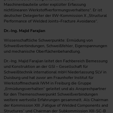
Maschinenbauteile unter expliziter Erfassung
nichtlinearen Werkstoffverformungsverhaltens“. Er ist
deutscher Delegierter der IIW-Kommission X „Structural
Performance of Welded Joints–Fracture Avoidance“.
Dr.-Ing. Majid Farajian
Wissenschaftliche Schwerpunkte: Ermüdung von
Schweißverbindungen, Schweißfehler, Eigenspannungen
und mechanische Oberflächenbehandlung.
Dr.-Ing. Majid Farajian leitet den Fachbereich Bemessung
und Konstruktion an der GSI – Gesellschaft für
Schweißtechnik international mbH Niederlassung SLV in
Duisburg und hat zuvor am Fraunhofer Institut für
Werkstoffmechanik IWM in Freiburg die Gruppe
„Ermüdungsverhalten“ geleitet und als Ansprechpartner
für den Themenschwerpunkt Schweißverbindungen
weitere wertvolle Erfahrungen gesammelt. Als Chairman
der Kommission XIII „Fatigue of Welded Components and
Structures“ und Chairman der Subkommission XIII-SC-B