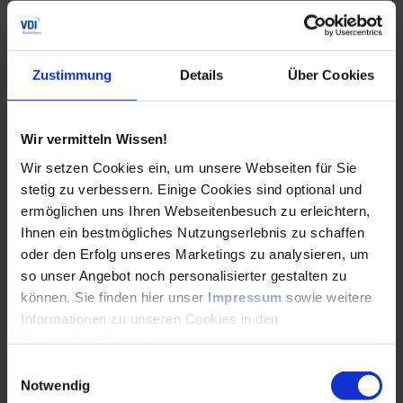
J-Integral
CTOD (Crack Tip Opening Displacement)
Zustimmung
Details
Über Cookies
Werkstoffspezifische
Risswiderstandskennwerte
Grenzzustände bei statischer und zyklischer
Wir vermitteln Wissen!
Beanspruchung
Wir setzen Cookies ein, um unsere Webseiten für Sie
Bruchmechanische Bauteilbewertung
stetig zu verbessern. Einige Cookies sind optional und
ermöglichen uns Ihren Webseitenbesuch zu erleichtern,
Ihnen ein bestmögliches Nutzungserlebnis zu schaffen
Bruchmechanischer Festigkeitsnachweis nach aktuellen
oder den Erfolg unseres Marketings zu analysieren, um
Regelwerken
so unser Angebot noch personalisierter gestalten zu
können. Sie finden hier unser
Impressum
sowie weitere
Übersicht der bruchmechanischen Regelwerke
Informationen zu unseren Cookies in den
Bruchmechanische Bewertungskonzepte
Datenschutzhinweisen
.
Einwilligungsauswahl
Berechnungen für statisch sowie zyklisch
Notwendig
beanspruchte Bauteile mit Rissen