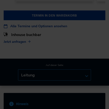
TERMIN IN DEN WARENKORB
Alle Termine und Optionen ansehen
Inhouse buchbar
Jetzt anfragen
Auf dieser Seite:
Leitung
Hinweis