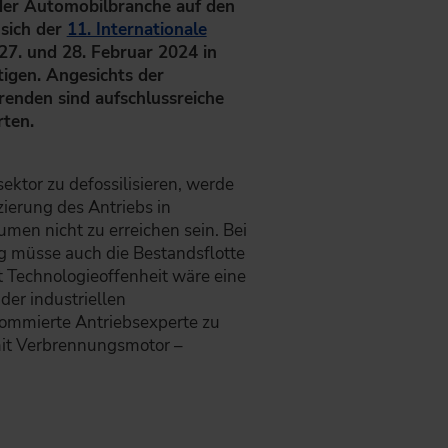
 der Automobilbranche auf den
sich der
11. Internationale
7. und 28. Februar 2024 in
igen. Angesichts der
renden sind aufschlussreiche
rten.
ektor zu defossilisieren, werde
izierung des Antriebs in
men nicht zu erreichen sein. Bei
 müsse auch die Bestandsflotte
it Technologieoffenheit wäre eine
der industriellen
nommierte Antriebsexperte zu
mit Verbrennungsmotor –