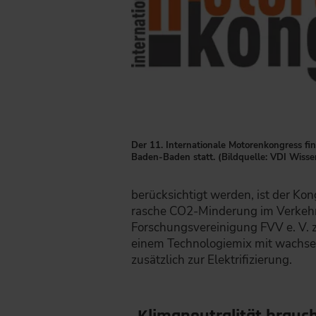
Der 11. Internationale Motorenkongress fi
Baden-Baden statt. (Bildquelle: VDI Wiss
berücksichtigt werden, ist der Kon
rasche CO2-Minderung im Verkehrsb
Forschungsvereinigung FVV e. V. z
einem Technologiemix mit wachsen
zusätzlich zur Elektrifizierung.