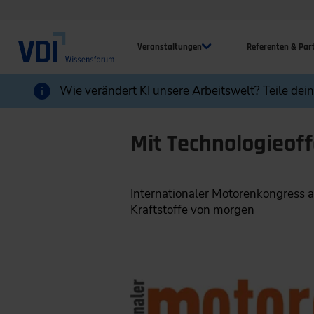
Veranstaltungen
Referenten & Par
Wie verändert KI unsere Arbeitswelt? Teile dei
Mit Technologieoff
Internationaler Motorenkongress 
Kraftstoffe von morgen