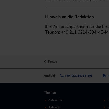
Hinweis an die Redaktion
Ihre Ansprechpartnerin für die Pre
Telefon: +49 211 6214-394 × E-Mai
Presse
Kontakt
+49 (0)2116214-201
+
Themen
Automation
L
Automobil
M