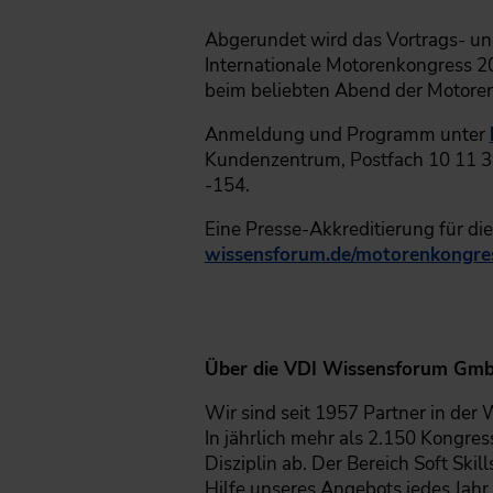
Abgerundet wird das Vortrags- un
Internationale Motorenkongress 2
beim beliebten Abend der Motore
Anmeldung und Programm unter
Kundenzentrum, Postfach 10 11 39
-154.
Eine Presse-Akkreditierung für di
wissensforum.de/motorenkongres
Über die VDI Wissensforum Gm
Wir sind seit 1957 Partner in der
In jährlich mehr als 2.150 Kongr
Disziplin ab. Der Bereich Soft Sk
Hilfe unseres Angebots jedes Jahr