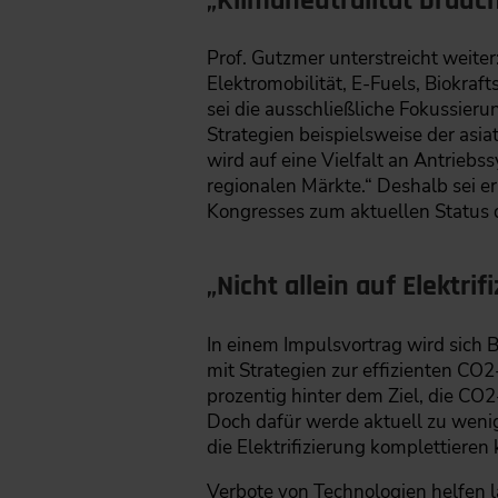
„Klimaneutralität brauc
Prof. Gutzmer unterstreicht weiter
Elektromobilität, E-Fuels, Biokraf
sei die ausschließliche Fokussierun
Strategien beispielsweise der asia
wird auf eine Vielfalt an Antrieb
regionalen Märkte.“ Deshalb sei 
Kongresses zum aktuellen Status q
„Nicht allein auf Elektri
In einem Impulsvortrag wird sich 
mit Strategien zur effizienten CO2
prozentig hinter dem Ziel, die CO2
Doch dafür werde aktuell zu wenig
die Elektrifizierung komplettieren
Verbote von Technologien helfen l