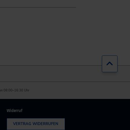
Zurück
on 08:00–16:30 Uhr
Widerruf
VERTRAG WIDERRUFEN