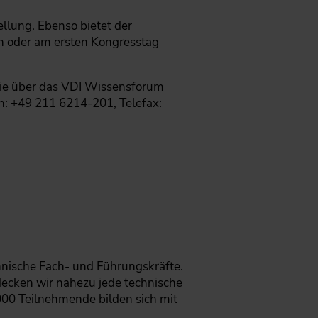
lung. Ebenso bietet der
n oder am ersten Kongresstag
e über das VDI Wissensforum
n: +49 211 6214-201, Telefax:
hnische Fach- und Führungskräfte.
decken wir nahezu jede technische
.000 Teilnehmende bilden sich mit