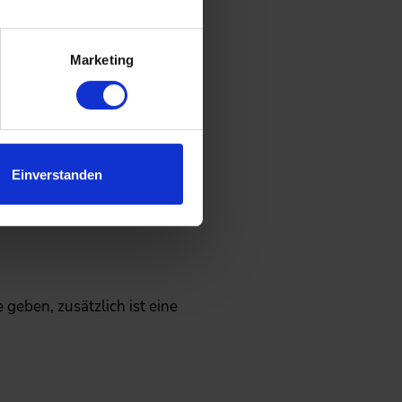
Marketing
t mangeln.
Einverstanden
geben, zusätzlich ist eine