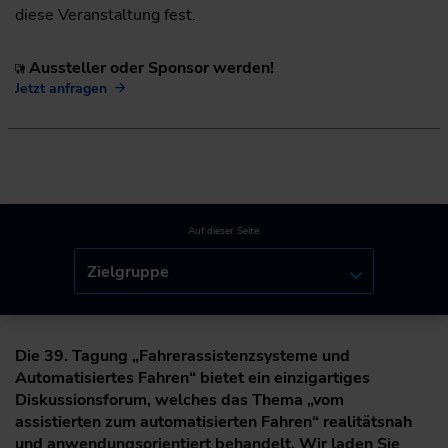
diese Veranstaltung fest.
Aussteller oder Sponsor werden!
Jetzt anfragen
Auf dieser Seite:
Zielgruppe
Die 39. Tagung „Fahrerassistenzsysteme und
Automatisiertes Fahren“ bietet ein einzigartiges
Diskussionsforum, welches das Thema „vom
assistierten zum automatisierten Fahren“ realitätsnah
und anwendungsorientiert behandelt. Wir laden Sie