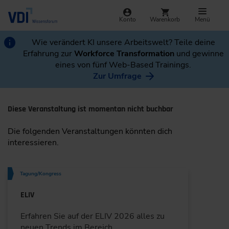
Konto
Warenkorb
Menü
Wie verändert KI unsere Arbeitswelt? Teile deine
Erfahrung zur
Workforce Transformation
und gewinne
eines von fünf Web-Based Trainings.
Zur Umfrage
Diese Veranstaltung ist momentan nicht buchbar
Die folgenden Veranstaltungen könnten dich
interessieren.
Tagung/Kongress
ELIV
Erfahren Sie auf der ELIV 2026 alles zu
neuen Trends im Bereich