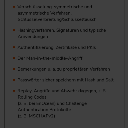
Verschlüsselung: symmetrische und
asymmetrische Verfahren,
Schlüsselverbreitung/Schlüsseltausch
Hashingverfahren, Signaturen und typische
Anwendungen
Authentifizierung, Zertifikate und PKIs
Der Man-in-the-middle-Angriff
Bemerkungen u. a. zu proprietären Verfahren
Passwörter sicher speichern mit Hash und Salt
Replay-Angriffe und Abwehr dagegen, z. B.
Rolling Codes
(z. B. bei EnOcean) und Challenge
Authentication Protokolle
(z. B. MSCHAPv2)