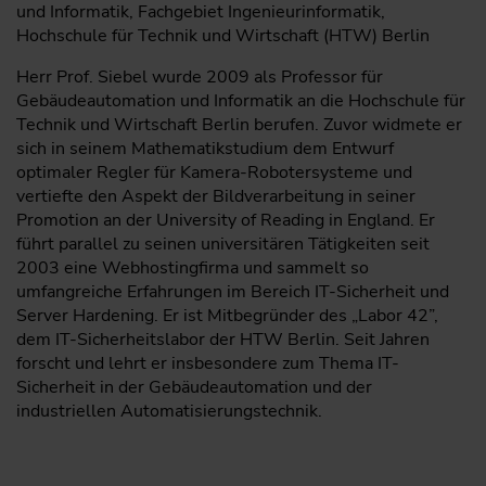
und Informatik, Fachgebiet Ingenieurinformatik,
Hochschule für Technik und Wirtschaft (HTW) Berlin
Herr Prof. Siebel wurde 2009 als Professor für
Gebäudeautomation und Informatik an die Hochschule für
Technik und Wirtschaft Berlin berufen. Zuvor widmete er
sich in seinem Mathematikstudium dem Entwurf
optimaler Regler für Kamera-Robotersysteme und
vertiefte den Aspekt der Bildverarbeitung in seiner
Promotion an der University of Reading in England. Er
führt parallel zu seinen universitären Tätigkeiten seit
2003 eine Webhostingfirma und sammelt so
umfangreiche Erfahrungen im Bereich IT-Sicherheit und
Server Hardening. Er ist Mitbegründer des „Labor 42”,
dem IT-Sicherheitslabor der HTW Berlin. Seit Jahren
forscht und lehrt er insbesondere zum Thema IT-
Sicherheit in der Gebäudeautomation und der
industriellen Automatisierungstechnik.