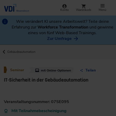
Konto
Warenkorb
Menü
Wie verändert KI unsere Arbeitswelt? Teile deine
Erfahrung zur
Workforce Transformation
und gewinne
eines von fünf Web-Based Trainings.
Zur Umfrage
Gebäudeautomation
Seminar
Teilen
mit Online-Optionen
IT-Sicherheit in der Gebäudeautomation
Veranstaltungsnummer: 07SE095
Mit Teilnahmebescheinigung