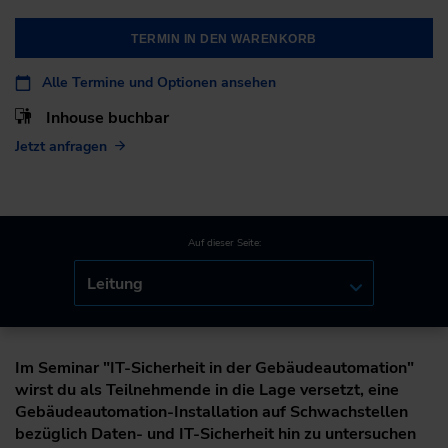
TERMIN IN DEN WARENKORB
Alle Termine und Optionen ansehen
Inhouse buchbar
Jetzt anfragen
Auf dieser Seite:
Leitung
Im Seminar "IT-Sicherheit in der Gebäudeautomation"
wirst du als Teilnehmende in die Lage versetzt, eine
Gebäudeautomation-Installation auf Schwachstellen
bezüglich Daten- und IT-Sicherheit hin zu untersuchen