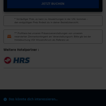
JETZT BUCHEN
* Vorläufiger Preis, es kann zu Abweichungen in der USt. kommen -
den endgültigen Preis findest du in deiner Bestellübersicht.
** Profitiere bei unseren Präsenzveranstaltungen von unserem
reservierten Zimmerkontingent am Veranstaltungsort. Bitte gib bei der
Hotelbuchung VDI Wissensforum als Referenz an.
Weitere Hotelpartner :
Das könnte dich interessieren…