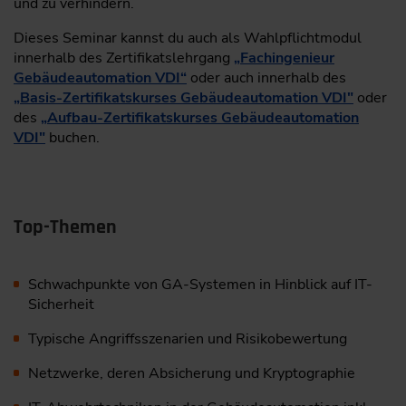
und zu verhindern.
Dieses Seminar kannst du auch als Wahlpflichtmodul
innerhalb des Zertifikatslehrgang
„Fachingenieur
Gebäudeautomation VDI“
oder auch innerhalb des
„Basis-Zertifikatskurses Gebäudeautomation VDI"
oder
des
„Aufbau-Zertifikatskurses Gebäudeautomation
VDI"
buchen.
Top-Themen
Schwachpunkte von GA-Systemen in Hinblick auf IT-
Sicherheit
Typische Angriffsszenarien und Risikobewertung
Netzwerke, deren Absicherung und Kryptographie