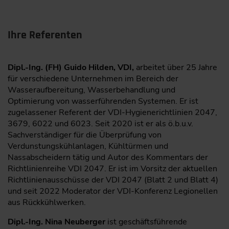
Ihre Referenten
Dipl.-Ing. (FH) Guido Hilden, VDI,
arbeitet über 25 Jahre
für verschiedene Unternehmen im Bereich der
Wasseraufbereitung, Wasserbehandlung und
Optimierung von wasserführenden Systemen. Er ist
zugelassener Referent der VDI-Hygienerichtlinien 2047,
3679, 6022 und 6023. Seit 2020 ist er als ö.b.u.v.
Sachverständiger für die Überprüfung von
Verdunstungskühlanlagen, Kühltürmen und
Nassabscheidern tätig und Autor des Kommentars der
Richtlinienreihe VDI 2047. Er ist im Vorsitz der aktuellen
Richtlinienausschüsse der VDI 2047 (Blatt 2 und Blatt 4)
und seit 2022 Moderator der VDI-Konferenz Legionellen
aus Rückkühlwerken.
Dipl.-Ing. Nina Neuberger
ist geschäftsführende