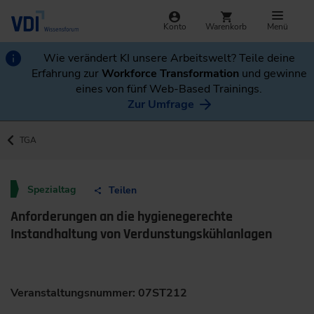
Konto
Warenkorb
Menü
Wie verändert KI unsere Arbeitswelt? Teile deine
Erfahrung zur
Workforce Transformation
und gewinne
eines von fünf Web-Based Trainings.
Zur Umfrage
TGA
Spezialtag
Teilen
Anforderungen an die hygienegerechte
Instandhaltung von Verdunstungskühlanlagen
Veranstaltungsnummer: 07ST212