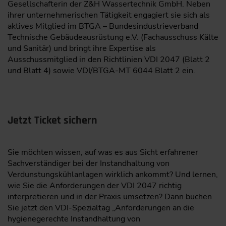
Gesellschafterin der Z&H Wassertechnik GmbH. Neben
ihrer unternehmerischen Tätigkeit engagiert sie sich als
aktives Mitglied im BTGA – Bundesindustrieverband
Technische Gebäudeausrüstung e.V. (Fachausschuss Kälte
und Sanitär) und bringt ihre Expertise als
Ausschussmitglied in den Richtlinien VDI 2047 (Blatt 2
und Blatt 4) sowie VDI/BTGA-MT 6044 Blatt 2 ein.
Jetzt Ticket sichern
Sie möchten wissen, auf was es aus Sicht erfahrener
Sachverständiger bei der Instandhaltung von
Verdunstungskühlanlagen wirklich ankommt? Und lernen,
wie Sie die Anforderungen der VDI 2047 richtig
interpretieren und in der Praxis umsetzen? Dann buchen
Sie jetzt den VDI-Spezialtag „Anforderungen an die
hygienegerechte Instandhaltung von