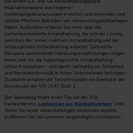
Sie lernen u.a., wie Sie Instandhaltungspläne,
Maßnahmenpläne und Hygiene-
Gefährdungsbeurteilungen erstellen und anwenden und
welche Pflichten Betreiber von Verdunstungskühlanlagen
haben. Außerdem erfahren Sie mehr über die
zustandsorientierte Instandhaltung, die sich als Lösung
zwischen der reinen reaktiven Instandhaltung und der
vorbeugenden Instandhaltung anbietet. Zahlreiche
Beispiele und konkrete Handlungsempfehlungen zeigen
Ihnen, wie Sie die hygienegerechte Instandhaltung
effizient umsetzen – und damit nachhaltig zur Sicherheit
und Rechtskonformität in Ihrem Unternehmen beitragen.
Zusätzlich erhalten die Teilnehmenden ein Exemplar des
Gründrucks der VDI 2047 Blatt 2.
Der Spezialtag findet einen Tag vor der VDI-
Fachkonferenz „
Legionellen aus Rückkühlwerken
“ statt.
Wenn Sie beide Veranstaltungen zusammen buchen,
profitieren Sie von unserem vergünstigten Kombipreis.