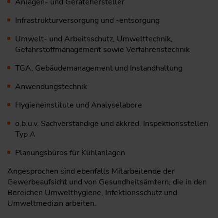
Anlagen- und Gerätehersteller
Infrastrukturversorgung und -entsorgung
Umwelt- und Arbeitsschutz, Umwelttechnik,
Gefahrstoffmanagement sowie Verfahrenstechnik
TGA, Gebäudemanagement und Instandhaltung
Anwendungstechnik
Hygieneinstitute und Analyselabore
ö.b.u.v. Sachverständige und akkred. Inspektionsstellen
Typ A
Planungsbüros für Kühlanlagen
Angesprochen sind ebenfalls Mitarbeitende der
Gewerbeaufsicht und von Gesundheitsämtern, die in den
Bereichen Umwelthygiene, Infektionsschutz und
Umweltmedizin arbeiten.